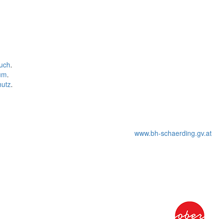
uch
.
um
.
hutz
.
www.bh-schaerding.gv.at