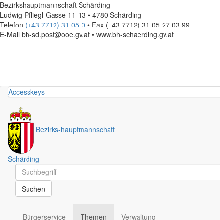
Bezirkshauptmannschaft Schärding
Ludwig-Pfliegl-Gasse 11-13 • 4780 Schärding
Telefon
(+43 7712) 31 05-0
• Fax (+43 7712) 31 05-27 03 99
E-Mail
bh-sd.post@ooe.gv.at • www.bh-schaerding.gv.at
Accesskeys
Bezirks
-
hauptmannschaft
Schärding
Schnellsuche
Schnellsuche
Suchen
Bürgerservice
Themen
Verwaltung