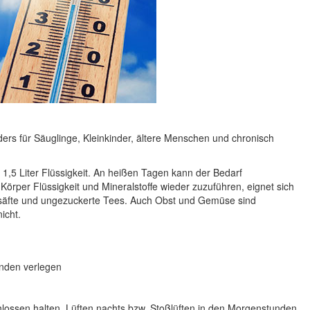
ers für Säuglinge, Kleinkinder, ältere Menschen und chronisch
1,5 Liter Flüssigkeit. An heißen Tagen kann der Bedarf
örper Flüssigkeit und Mineralstoffe wieder zuzuführen, eignet sich
säfte und ungezuckerte Tees. Auch Obst und Gemüse sind
icht.
unden verlegen
lossen halten, Lüften nachts
bzw.
Stoßlüften in den Morgenstunden