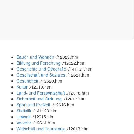
Bauen und Wohnen
.
/12623.htm
Bildung und Forschung
.
/12622.htm
Geschichte und Geografie
.
/141121.htm
Gesellschaft und Soziales
.
/12621.htm
Gesundheit
.
/12620.htm
Kultur
.
/12619.htm
Land- und Forstwirtschaft
.
/12618.htm
Sicherheit und Ordnung
.
/12617.htm
Sport und Freizeit
.
/12616.htm
Statistik
.
/141123.htm
Umwelt
.
/12615.htm
Verkehr
.
/12614.htm
Wirtschaft und Tourismus
.
/12613.htm