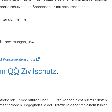
nbrille schützen und Sonnenschutz mit entsprechendem
ten zu sich nehmen
, Hitzewarnungen,
usw.
 und Konsumentenschutz
.
vom
OÖ
Zivilschutz
.
ißtreibende Temperaturen über 30 Grad können nicht nur zu ernsten
fahr erhöhen. Begegnen Sie der Hitzewelle daher mit einem kühlen