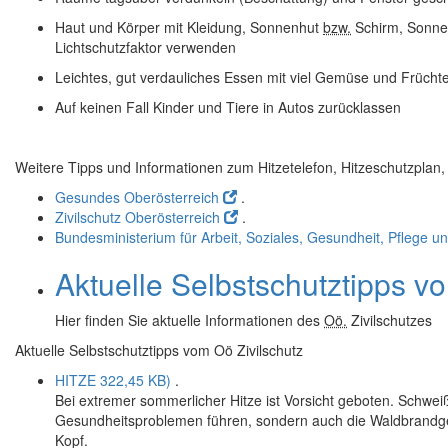
Haut und Körper mit Kleidung, Sonnenhut
bzw.
Schirm, Sonne
Lichtschutzfaktor verwenden
Leichtes, gut verdauliches Essen mit viel Gemüse und Früch
Auf keinen Fall Kinder und Tiere in Autos zurücklassen
Weitere Tipps und Informationen zum Hitzetelefon, Hitzeschutzplan
Gesundes Oberösterreich
.
Zivilschutz Oberösterreich
.
Bundesministerium für Arbeit, Soziales, Gesundheit, Pflege
Aktuelle Selbstschutztipps 
Hier finden Sie aktuelle Informationen des
Oö.
Zivilschutzes
Aktuelle Selbstschutztipps vom Oö Zivilschutz
HITZE
322,45 KB)
.
Bei extremer sommerlicher Hitze ist Vorsicht geboten. Schwe
Gesundheitsproblemen führen, sondern auch die Waldbrandge
Kopf.