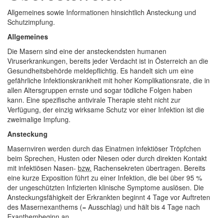
Allgemeines sowie Informationen hinsichtlich Ansteckung und
Schutzimpfung.
Allgemeines
Die Masern sind eine der ansteckendsten humanen
Viruserkrankungen, bereits jeder Verdacht ist in Österreich an die
Gesundheitsbehörde meldepflichtig. Es handelt sich um eine
gefährliche Infektionskrankheit mit hoher Komplikationsrate, die in
allen Altersgruppen ernste und sogar tödliche Folgen haben
kann. Eine spezifische antivirale Therapie steht nicht zur
Verfügung, der einzig wirksame Schutz vor einer Infektion ist die
zweimalige Impfung.
Ansteckung
Masernviren werden durch das Einatmen infektiöser Tröpfchen
beim Sprechen, Husten oder Niesen oder durch direkten Kontakt
mit infektiösen Nasen-
bzw.
Rachensekreten übertragen. Bereits
eine kurze Exposition führt zu einer Infektion, die bei über 95 %
der ungeschützten Infizierten klinische Symptome auslösen. Die
Ansteckungsfähigkeit der Erkrankten beginnt 4 Tage vor Auftreten
des Masernexanthems (= Ausschlag) und hält bis 4 Tage nach
Exanthembeginn an.