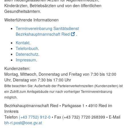
Kinderärzten, Betriebsärzten und von den öffentlichen
Gesundheitsämtern.
Weiterführende Informationen
Terminvereinbarung Sanitätsdienst
Bezirkshauptmannschaft Ried
.
Kontakt
.
Telefonbuch
.
Datenschutz
.
Impressum
.
Kundenzeiten:
Montag, Mittwoch, Donnerstag und Freitag von 7:30 bis 12:00
Uhr, Dienstag von 7:30 bis 17:00 Uhr
Bitte beachten Sie: Außerhalb der Parteienverkehrszeiten (Kundenzeiten) ist
ein Zutritt zum Amtsgebäude nur nach vorheriger Terminvereinbarung
möglich.
Bezirkshauptmannschaft Ried • Parkgasse 1 • 4910 Ried im
Innkreis
Telefon
(+43 7752) 912-0
• Fax
(+43 732) 7720 268399
•
E-Mail
bh-ri.post@ooe.gv.at