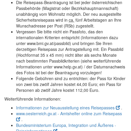
Die Reisepass-Beantragung ist bei jeder österreichischen
Passbehörde (Magistrat oder Bezirkshauptmannschaft)
unabhängig vom Wohnsitz möglich. Der neu ausgestellte
Sicherheitsreisepass wird in
ca.
fünf Arbeitstagen an Ihre
Wunschadresse per Post (RSb) zugestellt.
Vergessen Sie bitte nicht ein Passfoto, das den
internationalen Kriterien entspricht (Informationen dazu
unter www.bmi.gv.at/passbild) und bringen Sie Ihren
derzeitigen Reisepass zur Antragstellung mit. Ein Passbild
(Hochformat 35 x 45 mm) nicht älter als sechs Monate
nach bestimmten Passbildkriterien (siehe weiterführende
Informationen unter www.help.gv.at) / der Datumsnachweis
des Fotos ist bei der Beantragung vorzulegen!
Folgende Gebühren sind zu entrichten: der Pass für Kinder
von zwei bis zwölf Jahren kostet 44,00 Euro; ein Pass für
Personen ab zwölf Jahre kostet 112,00 Euro.
Weiterführende Informationen:
Informationen zur Neuausstellung eines Reisepasses
.
www.oesterreich.gv.at - Amtshelfer online zum Reisepass
.
Bundesministerium Europa, Integration und Äußeres -