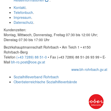
Reiseinformationen
.
Kontakt
.
Telefonbuch
.
Impressum
.
Datenschutz
.
Kundenzeiten:
Montag, Mittwoch, Donnerstag, Freitag 07:30 bis 12:00 Uhr;
Dienstag 07:30 bis 17:00 Uhr
Bezirkshauptmannschaft Rohrbach • Am Teich 1 • 4150
Rohrbach-Berg
Telefon
(+43 7289) 88 51-0
• Fax
(+43 7289) 88 51-26 93 99
•
E-
Mail
bh-ro.post@ooe.gv.at
www.bh-rohrbach.gv.at
Sozialhilfeverband Rohrbach
Oberösterreichische Sozialhilfeverbände