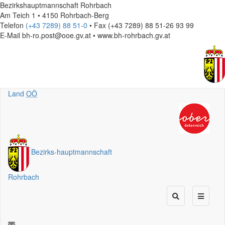
Bezirkshauptmannschaft Rohrbach
Am Teich 1 • 4150 Rohrbach-Berg
Telefon
(+43 7289) 88 51-0
• Fax (+43 7289) 88 51-26 93 99
E-Mail
bh-ro.post@ooe.gv.at • www.bh-rohrbach.gv.at
Land
OÖ
Bezirks
-
hauptmannschaft
Rohrbach