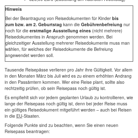
Hinweis
Bei der Beantragung von Reisedokumenten für Kinder
bis
zum bzw. am 2. Geburtstag
kann die
Gebührenbefreiung
nur
noch für die
erstmalige Ausstellung eines
(nicht mehrere)
Reisedokumentes in Anspruch genommen werden. Bei
gleichzeitiger Ausstellung mehrerer Reisedokumente muss man
wählen, für welches der Reisedokumente die Befreiung
angewendet werden soll.
Tausende Reisepässe verlieren pro Jahr ihre Gültigkeit. Vor allem
in den Monaten März bis Juli wird es zu einem erhöhten Andrang
in den Passämtern kommen. Wer eine Reise plant, sollte also
rechtzeitig prüfen, ob sein Reisepass noch gültig ist.
Es empfiehlt sich vor jedem geplanten Urlaub zu kontrollieren, wie
lange der Reisepass noch gültig ist, denn bei jeder Reise muss
ein gültiges Reisedokument mitgeführt werden – auch bei Reisen
in die
EU
-Staaten.
Folgende Punkte sind zu beachten, wenn Sie einen neuen
Reisepass beantragen: