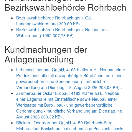
Bezirkswahlbehörde Rohrbach
Bezirkswahlbehörde Rohrbach gem.
Oö.
Landtagswahlordnung
309,69 KB)
.
Bezirkswahlbehörde Rohrbach gem. Nationalrats-
Wahlordnung 1992
307,78 KB)
.
Kundmachungen der
Anlagenabteilung
htd maschinenbau
GmbH
, 4163 Klaffer a.H., Neubau einer
Produktionshalle mit dazugehöriger Bürofläche, bau- und
gewerbebehördliche Genehmigung - mündliche
Verhandlung am Dienstag, 18. August 2026
203,08 KB)
.
Zimmerbauer Oskar Erdbau, 4163 Klaffer a.H., Neubau
einer Lagerhalle mit Einstellfläche sowie Neubau einer
Werkstätte mit Büro , bau- und gewerbebehördliche
Genehmigung - mündliche Verhandlung am Dienstag, 18.
August 2026
203,32 KB)
.
Bäckerei Oberngruber
GmbH
, 4150 Rohrbach-Berg,
Einbau einer Backstube in die ehemalige Postzustellbasis,