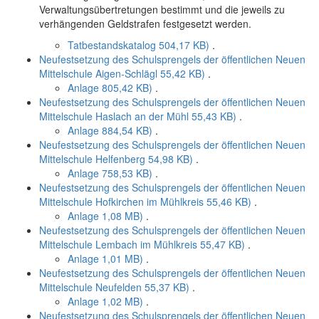
Verwaltungsübertretungen bestimmt und die jeweils zu
verhängenden Geldstrafen festgesetzt werden.
Tatbestandskatalog
504,17 KB)
.
Neufestsetzung des Schulsprengels der öffentlichen Neuen
Mittelschule Aigen-Schlägl
55,42 KB)
.
Anlage
805,42 KB)
.
Neufestsetzung des Schulsprengels der öffentlichen Neuen
Mittelschule Haslach an der Mühl
55,43 KB)
.
Anlage
884,54 KB)
.
Neufestsetzung des Schulsprengels der öffentlichen Neuen
Mittelschule Helfenberg
54,98 KB)
.
Anlage
758,53 KB)
.
Neufestsetzung des Schulsprengels der öffentlichen Neuen
Mittelschule Hofkirchen im Mühlkreis
55,46 KB)
.
Anlage
1,08 MB)
.
Neufestsetzung des Schulsprengels der öffentlichen Neuen
Mittelschule Lembach im Mühlkreis
55,47 KB)
.
Anlage
1,01 MB)
.
Neufestsetzung des Schulsprengels der öffentlichen Neuen
Mittelschule Neufelden
55,37 KB)
.
Anlage
1,02 MB)
.
Neufestsetzung des Schulsprengels der öffentlichen Neuen