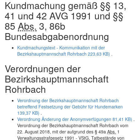
Kundmachung gemäß §§ 13,
41 und 42 AVG 1991 und §§
85
Abs.
3, 86b
Bundesabgabenordnung
Kundmachungstext - Kommunikation mit der
Bezirkshauptmannschaft Rohrbach
223,63 KB)
.
Verordnungen der
Bezirkshauptmannschaft
Rohrbach
Verordnung der Bezirkshauptmannschaft Rohrbach
betreffend Festsetzung der Gebühr für Hundemarken
139,37 KB)
.
Verordnung Änderung der Anonymverfügungen
81,41 KB)
.
Verordnung der Bezirkshauptmannschaft Rohrbach vom
22. August 2018, mit der aufgrund des § 49a
Abs.
1
Verwaltungsstrafgesetz 1991 - VStG, Tatbestände von