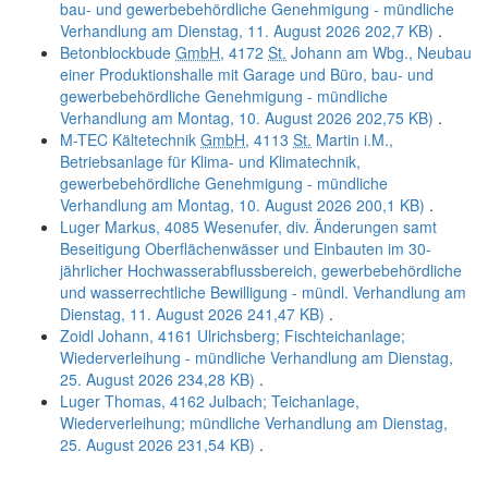
bau- und gewerbebehördliche Genehmigung - mündliche
Verhandlung am Dienstag, 11. August 2026
202,7 KB)
.
Betonblockbude
GmbH
, 4172
St.
Johann am Wbg., Neubau
einer Produktionshalle mit Garage und Büro, bau- und
gewerbebehördliche Genehmigung - mündliche
Verhandlung am Montag, 10. August 2026
202,75 KB)
.
M-TEC Kältetechnik
GmbH
, 4113
St.
Martin i.M.,
Betriebsanlage für Klima- und Klimatechnik,
gewerbebehördliche Genehmigung - mündliche
Verhandlung am Montag, 10. August 2026
200,1 KB)
.
Luger Markus, 4085 Wesenufer, div. Änderungen samt
Beseitigung Oberflächenwässer und Einbauten im 30-
jährlicher Hochwasserabflussbereich, gewerbebehördliche
und wasserrechtliche Bewilligung - mündl. Verhandlung am
Dienstag, 11. August 2026
241,47 KB)
.
Zoidl Johann, 4161 Ulrichsberg; Fischteichanlage;
Wiederverleihung - mündliche Verhandlung am Dienstag,
25. August 2026
234,28 KB)
.
Luger Thomas, 4162 Julbach; Teichanlage,
Wiederverleihung; mündliche Verhandlung am Dienstag,
25. August 2026
231,54 KB)
.