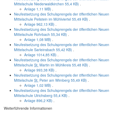
Mittelschule Niederwaldkirchen
55,4 KB)
.
Anlage
1,11 MB)
.
Neufestsetzung des Schulsprengels der öffentlichen Neuen
Mittelschule Peilstein im Mühlviertel
55,49 KB)
.
Anlage
962,13 KB)
.
Neufestsetzung des Schulsprengels der öffentlichen Neuen
Mittelschule Rohrbach
55,34 KB)
.
Anlage
1,08 MB)
.
Neufestsetzung des Schulsprengels der öffentlichen Neuen
Mittelschule Sarleinsbach
55,42 KB)
.
Anlage
1014,85 KB)
.
Neufestsetzung des Schulsprengels der öffentlichen Neuen
Mittelschule
St.
Martin im Mühlkreis
55,48 KB)
.
Anlage
993,38 KB)
.
Neufestsetzung des Schulsprengels der öffentlichen Neuen
Mittelschule
St.
Peter am Wimberg
55,49 KB)
.
Anlage
1,02 MB)
.
Neufestsetzung des Schulsprengels der öffentlichen Neuen
Mittelschule Ulrichsberg
55,4 KB)
.
Anlage
896,2 KB)
.
Weiterführende Informationen