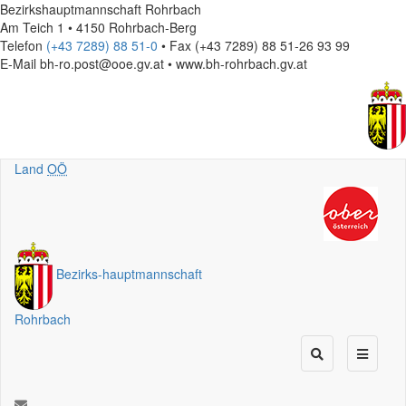
Bezirkshauptmannschaft Rohrbach
Am Teich 1 • 4150 Rohrbach-Berg
Telefon
(+43 7289) 88 51-0
• Fax (+43 7289) 88 51-26 93 99
E-Mail
bh-ro.post@ooe.gv.at • www.bh-rohrbach.gv.at
Land
OÖ
Bezirks
-
hauptmannschaft
Rohrbach