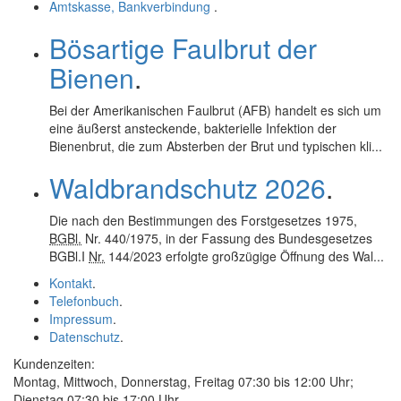
Amtskasse, Bankverbindung
.
Bösartige Faulbrut der
Bienen
.
Bei der Amerikanischen Faulbrut (AFB) handelt es sich um
eine äußerst ansteckende, bakterielle Infektion der
Bienenbrut, die zum Absterben der Brut und typischen kli...
Waldbrandschutz 2026
.
Die nach den Bestimmungen des Forstgesetzes 1975,
BGBl.
Nr. 440/1975, in der Fassung des Bundesgesetzes
BGBl.I
Nr.
144/2023 erfolgte großzügige Öffnung des Wal...
Kontakt
.
Telefonbuch
.
Impressum
.
Datenschutz
.
Kundenzeiten:
Montag, Mittwoch, Donnerstag, Freitag 07:30 bis 12:00 Uhr;
Dienstag 07:30 bis 17:00 Uhr