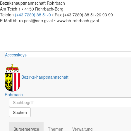
Bezirkshauptmannschaft Rohrbach
Am Teich 1 • 4150 Rohrbach-Berg
Telefon
(+43 7289) 88 51-0
• Fax (+43 7289) 88 51-26 93 99
E-Mail
bh-ro.post@ooe.gv.at • www.bh-rohrbach.gv.at
Accesskeys
Bezirks
-
hauptmannschaft
Rohrbach
Schnellsuche
Schnellsuche
Suchen
Bürgerservice
Themen
Verwaltung