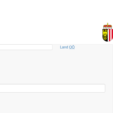
Land
OÖ