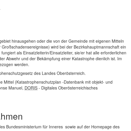
.
biet hinausgehen oder die von der Gemeinde mit eigenen Mitteln
 Großschadensereignisse) wird bei der Bezirkshauptmannschaft ein
giert als Einsatzleiterin/Einsatzleiter, sie/er hat alle erforderlichen
er Abwehr und der Bekämpfung einer Katastrophe dienlich ist. Im
gezogen werden.
phenschutzgesetz des Landes Oberösterreich.
he Mittel (Katastrophenschutzplan -Datenbank mit objekt- und
onse Manuel,
DORIS
- Digitales Oberösterreichisches
nahmen
es Bundesministerium für Inneres sowie auf der
Homepage
des