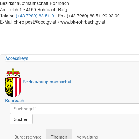
Bezirkshauptmannschaft Rohrbach
Am Teich 1 • 4150 Rohrbach-Berg
Telefon
(+43 7289) 88 51-0
• Fax (+43 7289) 88 51-26 93 99
E-Mail
bh-ro.post@ooe.gv.at • www.bh-rohrbach.gv.at
Accesskeys
Bezirks
-
hauptmannschaft
Rohrbach
Schnellsuche
Schnellsuche
Suchen
Bürgerservice
Themen
Verwaltung