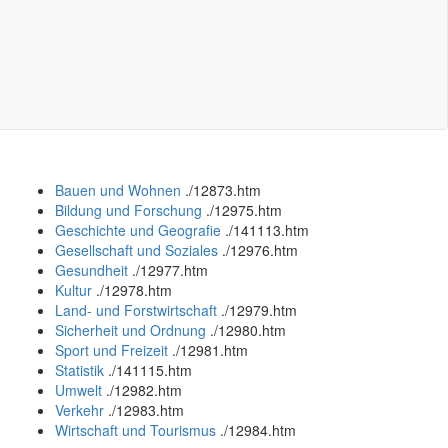
Bauen und Wohnen
.
/12873.htm
Bildung und Forschung
.
/12975.htm
Geschichte und Geografie
.
/141113.htm
Gesellschaft und Soziales
.
/12976.htm
Gesundheit
.
/12977.htm
Kultur
.
/12978.htm
Land- und Forstwirtschaft
.
/12979.htm
Sicherheit und Ordnung
.
/12980.htm
Sport und Freizeit
.
/12981.htm
Statistik
.
/141115.htm
Umwelt
.
/12982.htm
Verkehr
.
/12983.htm
Wirtschaft und Tourismus
.
/12984.htm