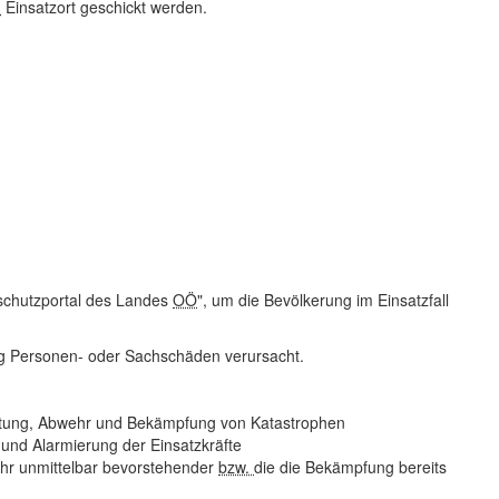
.
Einsatzort geschickt werden.
nschutzportal des Landes
OÖ
", um die Bevölkerung im Einsatzfall
ng Personen- oder Sachschäden verursacht.
ütung, Abwehr und Bekämpfung von Katastrophen
und Alarmierung der Einsatzkräfte
hr unmittelbar bevorstehender
bzw.
die die Bekämpfung bereits