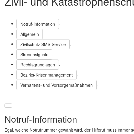
Zivil- und Katastrophensch
.
Notruf-Information
.
Allgemein
.
Zivilschutz SMS-Service
.
Sirenensignale
.
Rechtsgrundlagen
.
Bezirks-Krisenmanagement
.
Verhaltens- und Vorsorgemaßnahmen
Notruf-Information
Egal, welche Notrufnummer gewählt wird, der Hilferuf muss immer so