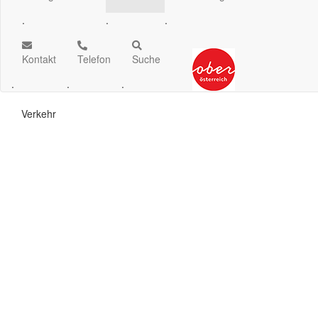
.
.
.
Kontakt
Telefon
Suche
.
.
.
Verkehr