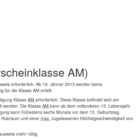
rscheinklasse AM)
eis erforderlich. Ab 19. Jänner 2013 werden keine
für die Klasse AM erteilt.
htigung Klasse
AM
erforderlich. Diese Klasse befindet sich am
lt werden. Die Klasse
AM
kann ab dem vollendeten
15. Lebensjahr
igung kann frühestens sechs Monate vor dem 15. Geburtstag
Hubraum
und einer
max.
zugelassenen
Höchstgeschwindigkeit von
ausweis mehr nötig.