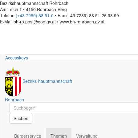
Bezirkshauptmannschaft Rohrbach
Am Teich 1 • 4150 Rohrbach-Berg
Telefon
(+43 7289) 88 51-0
• Fax (+43 7289) 88 51-26 93 99
E-Mail
bh-ro.post@ooe.gv.at • www.bh-rohrbach.gv.at
Accesskeys
Bezirks
-
hauptmannschaft
Rohrbach
Schnellsuche
Schnellsuche
Suchen
Bürgerservice
Themen
Verwaltung