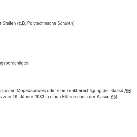
 Stellen (
z.B.
Polytechnische Schulen)
ngsberechtigten
ds einen Mopedausweis oder eine Lenkberechtigung der Klasse
AM
is zum 19. Jänner 2033 in einen Führerschein der Klasse
AM