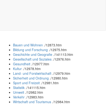
Bauen und Wohnen
.
/12873.htm
Bildung und Forschung
.
/12975.htm
Geschichte und Geografie
.
/141113.htm
Gesellschaft und Soziales
.
/12976.htm
Gesundheit
.
/12977.htm
Kultur
.
/12978.htm
Land- und Forstwirtschaft
.
/12979.htm
Sicherheit und Ordnung
.
/12980.htm
Sport und Freizeit
.
/12981.htm
Statistik
.
/141115.htm
Umwelt
.
/12982.htm
Verkehr
.
/12983.htm
Wirtschaft und Tourismus
.
/12984.htm