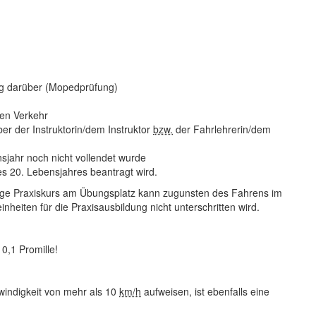
ng darüber (Mopedprüfung)
hen Verkehr
er der Instruktorin/dem Instruktor
bzw.
der Fahrlehrerin/dem
nsjahr noch nicht vollendet wurde
s 20. Lebensjahres beantragt wird.
ndige Praxiskurs am Übungsplatz kann zugunsten des Fahrens im
eiten für die Praxisausbildung nicht unterschritten wird.
0,1 Promille!
windigkeit von mehr als 10
km/h
aufweisen, ist ebenfalls eine