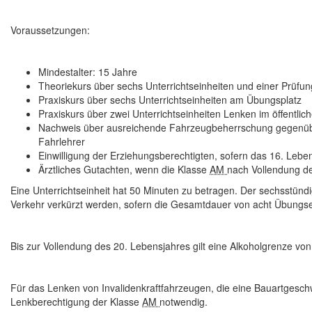
Voraussetzungen:
Mindestalter
: 15 Jahre
Theoriekurs über sechs Unterrichtseinheiten
und einer Prüfu
Praxiskurs über sechs Unterrichtseinheiten
am Übungsplatz
Praxiskurs über zwei Unterrichtseinheiten
Lenken im öffentlic
Nachweis über ausreichende Fahrzeugbeherrschung
gegenüb
Fahrlehrer
Einwilligung der Erziehungsberechtigten
, sofern das 16. Lebe
Ärztliches Gutachten
, wenn die Klasse
AM
nach Vollendung de
Eine Unterrichtseinheit hat 50 Minuten zu betragen. Der sechsstü
Verkehr verkürzt werden, sofern die Gesamtdauer von acht Übungseinh
Bis zur Vollendung des 20. Lebensjahres gilt eine
Alkoholgrenze
von 
Für das Lenken von
Invalidenkraftfahrzeugen
, die eine Bauartgesch
Lenkberechtigung der Klasse
AM
notwendig.