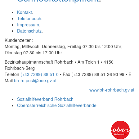
Kontakt
.
Telefonbuch
.
Impressum
.
Datenschutz
.
Kundenzeiten:
Montag, Mittwoch, Donnerstag, Freitag 07:30 bis 12:00 Uhr;
Dienstag 07:30 bis 17:00 Uhr
Bezirkshauptmannschaft Rohrbach • Am Teich 1 • 4150
Rohrbach-Berg
Telefon
(+43 7289) 88 51-0
• Fax
(+43 7289) 88 51-26 93 99
•
E-
Mail
bh-ro.post@ooe.gv.at
www.bh-rohrbach.gv.at
Sozialhilfeverband Rohrbach
Oberösterreichische Sozialhilfeverbände