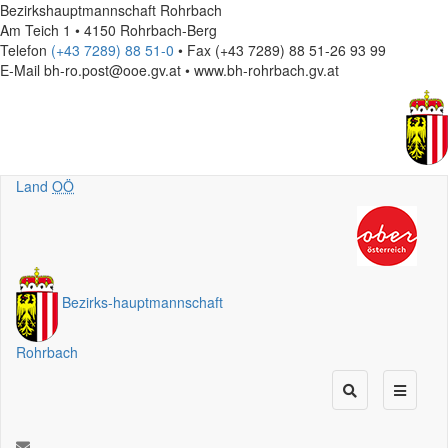
Bezirkshauptmannschaft Rohrbach
Am Teich 1 • 4150 Rohrbach-Berg
Telefon
(+43 7289) 88 51-0
• Fax (+43 7289) 88 51-26 93 99
E-Mail
bh-ro.post@ooe.gv.at • www.bh-rohrbach.gv.at
Land
OÖ
Bezirks
-
hauptmannschaft
Rohrbach