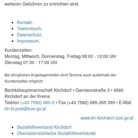
weiteren Gebühren zu entrichten sind.
Kontakt
.
Telefonbuch
.
Datenschutz
.
Impressum
.
Kundenzeiten:
Montag, Mittwoch, Donnerstag, Freitag 08:00 - 12:00 Uhr
Dienstag 07:30 - 17:00 Uhr
Bei dringlichen Angelegenheiten sind Termine auch außerhalb der
Kundenzeiten möglich!
Bezirkshauptmannschaft Kirchdorf • Garnisonstraße 3 • 4560
Kirchdorf an der Krems
Telefon
(+43 7582) 685-0
• Fax
(+43 7582) 685-265 399
•
E-Mail
bh-ki.post@ooe.gv.at
www.bh-kirchdorf.ooe.gv.at
Sozialhilfeverband Kirchdorf
Oberösterreichische Sozialhilfeverbände