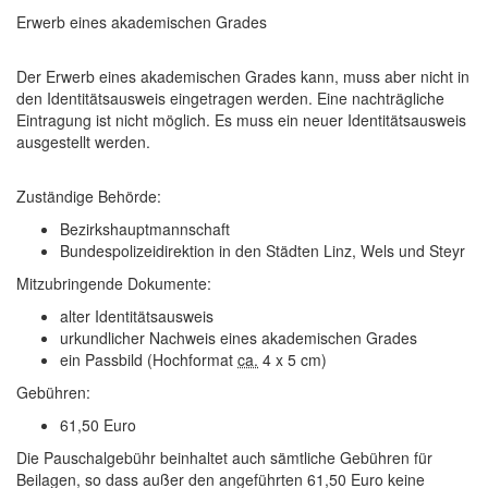
Erwerb eines akademischen Grades
Der Erwerb eines akademischen Grades
kann
, muss aber nicht
in
den Identitätsausweis eingetragen werden. Eine
nachträgliche
Eintragung
ist nicht möglich. Es muss ein
neuer Identitätsausweis
ausgestellt werden.
Zuständige Behörde:
Bezirkshauptmannschaft
Bundespolizeidirektion in den Städten Linz, Wels und Steyr
Mitzubringende Dokumente:
alter Identitätsausweis
urkundlicher Nachweis eines akademischen Grades
ein Passbild (Hochformat
ca.
4 x 5 cm)
Gebühren:
61,50 Euro
Die Pauschalgebühr beinhaltet auch sämtliche Gebühren für
Beilagen, so dass außer den angeführten 61,50 Euro keine