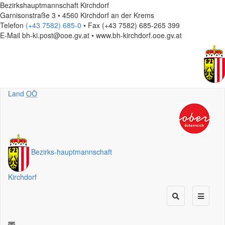
Bezirkshauptmannschaft Kirchdorf
Garnisonstraße 3 • 4560 Kirchdorf an der Krems
Telefon
(+43 7582) 685-0
• Fax (+43 7582) 685-265 399
E-Mail
bh-ki.post@ooe.gv.at • www.bh-kirchdorf.ooe.gv.at
Land
OÖ
Bezirks
-
hauptmannschaft
Kirchdorf