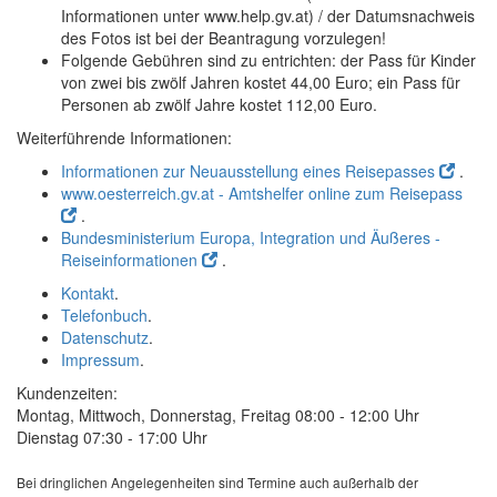
Informationen unter www.help.gv.at) / der Datumsnachweis
des Fotos ist bei der Beantragung vorzulegen!
Folgende Gebühren sind zu entrichten: der Pass für Kinder
von zwei bis zwölf Jahren kostet 44,00 Euro; ein Pass für
Personen ab zwölf Jahre kostet 112,00 Euro.
Weiterführende Informationen:
Informationen zur Neuausstellung eines Reisepasses
.
www.oesterreich.gv.at - Amtshelfer online zum Reisepass
.
Bundesministerium Europa, Integration und Äußeres -
Reiseinformationen
.
Kontakt
.
Telefonbuch
.
Datenschutz
.
Impressum
.
Kundenzeiten:
Montag, Mittwoch, Donnerstag, Freitag 08:00 - 12:00 Uhr
Dienstag 07:30 - 17:00 Uhr
Bei dringlichen Angelegenheiten sind Termine auch außerhalb der