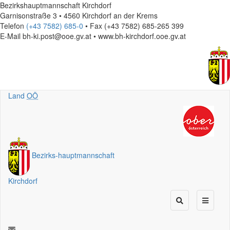
Bezirkshauptmannschaft Kirchdorf
Garnisonstraße 3 • 4560 Kirchdorf an der Krems
Telefon
(+43 7582) 685-0
• Fax (+43 7582) 685-265 399
E-Mail
bh-ki.post@ooe.gv.at • www.bh-kirchdorf.ooe.gv.at
Land
OÖ
Bezirks
-
hauptmannschaft
Kirchdorf