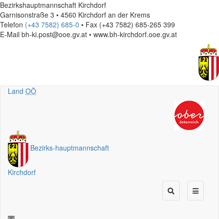
Bezirkshauptmannschaft Kirchdorf
Garnisonstraße 3 • 4560 Kirchdorf an der Krems
Telefon
(+43 7582) 685-0
• Fax (+43 7582) 685-265 399
E-Mail
bh-ki.post@ooe.gv.at • www.bh-kirchdorf.ooe.gv.at
Land
OÖ
Bezirks
-
hauptmannschaft
Kirchdorf