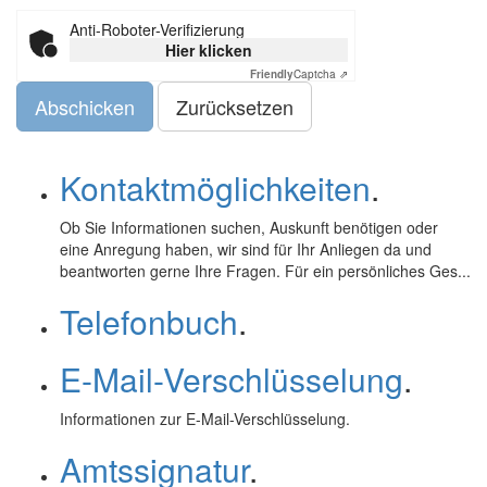
Anti-Roboter-Verifizierung
Hier klicken
Friendly
Captcha ⇗
Abschicken
Kontaktmöglichkeiten
.
Ob Sie Informationen suchen, Auskunft benötigen oder
eine Anregung haben, wir sind für Ihr Anliegen da und
beantworten gerne Ihre Fragen. Für ein persönliches Ges...
Telefonbuch
.
E-Mail-Verschlüsselung
.
Informationen zur
E-Mail
-Verschlüsselung.
Amtssignatur
.