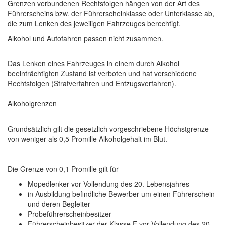
Grenzen verbundenen Rechtsfolgen hängen von der Art des
Führerscheins
bzw.
der Führerscheinklasse oder Unterklasse ab,
die zum Lenken des jeweiligen Fahrzeuges berechtigt.
Alkohol und Autofahren passen nicht zusammen.
Das Lenken eines Fahrzeuges in einem durch Alkohol
beeinträchtigten Zustand ist verboten und hat verschiedene
Rechtsfolgen (Strafverfahren und Entzugsverfahren).
Alkoholgrenzen
Grundsätzlich gilt die gesetzlich vorgeschriebene Höchstgrenze
von weniger als 0,5 Promille Alkoholgehalt im Blut.
Die Grenze von 0,1 Promille gilt für
Mopedlenker vor Vollendung des 20. Lebensjahres
in Ausbildung befindliche Bewerber um einen Führerschein
und deren Begleiter
Probeführerscheinbesitzer
Führerscheinbesitzer der Klasse F vor Vollendung des 20.