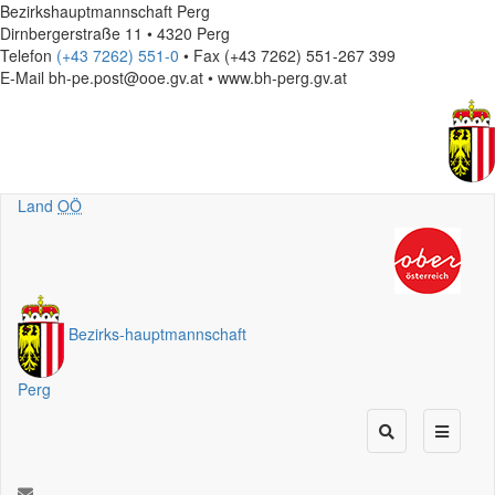
Bezirkshauptmannschaft Perg
Dirnbergerstraße 11 • 4320 Perg
Telefon
(+43 7262) 551-0
• Fax (+43 7262) 551-267 399
E-Mail
bh-pe.post@ooe.gv.at • www.bh-perg.gv.at
Land
OÖ
Bezirks
-
hauptmannschaft
Perg