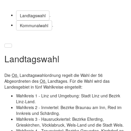
.
Landtagswahl
.
Kommunalwahl
Landtagswahl
Die
Oö.
Landtagswahlordnung regelt die Wahl der 56
Abgeordneten des
Oö.
Landtages. Für die Wahl wird das
Landesgebiet in fünf Wahlkreise eingeteilt:
Wahlkreis 1 - Linz und Umgebung: Stadt Linz und Bezirk
Linz-Land.
Wahlkreis 2 - Innviertel: Bezirke Braunau am Inn, Ried im
Innkreis und Schärding.
Wahlkreis 3 - Hausruckviertel: Bezirke Eferding,
Grieskirchen, Vöcklabruck, Wels-Land und die Stadt Wels.
Wahlkreis 4 - Traunviertel: Bezirke Gmunden, Kirchdorf an