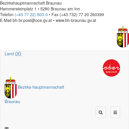
Bezirkshauptmannschaft Braunau
Hammersteinplatz 1 • 5280 Braunau am Inn
Telefon
(+43 77 22) 803-0
• Fax (+43 732) 77 20 260399
E-Mail
bh-br.post@ooe.gv.at • www.bh-braunau.gv.at
Land
OÖ
Bezirks
-
hauptmannschaft
Braunau