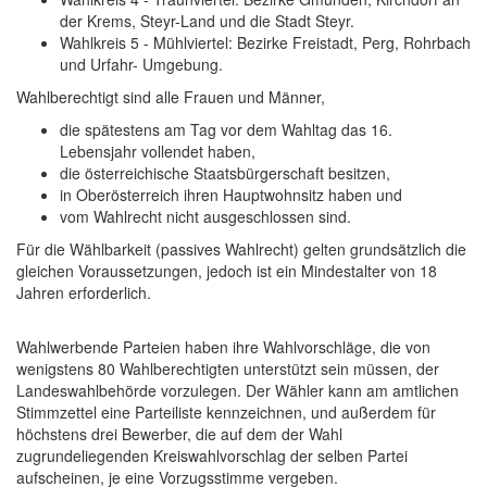
der Krems, Steyr-Land und die Stadt Steyr.
Wahlkreis 5 - Mühlviertel: Bezirke Freistadt, Perg, Rohrbach
und Urfahr- Umgebung.
Wahlberechtigt sind alle Frauen und Männer,
die spätestens am Tag vor dem Wahltag das 16.
Lebensjahr vollendet haben,
die österreichische Staatsbürgerschaft besitzen,
in Oberösterreich ihren Hauptwohnsitz haben und
vom Wahlrecht nicht ausgeschlossen sind.
Für die Wählbarkeit (passives Wahlrecht) gelten grundsätzlich die
gleichen Voraussetzungen, jedoch ist ein Mindestalter von 18
Jahren erforderlich.
Wahlwerbende Parteien haben ihre Wahlvorschläge, die von
wenigstens 80 Wahlberechtigten unterstützt sein müssen, der
Landeswahlbehörde vorzulegen. Der Wähler kann am amtlichen
Stimmzettel eine Parteiliste kennzeichnen, und außerdem für
höchstens drei Bewerber, die auf dem der Wahl
zugrundeliegenden Kreiswahlvorschlag der selben Partei
aufscheinen, je eine Vorzugsstimme vergeben.