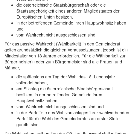
die österreichische Staatsbürgerschaft oder die
Staatsangehörigkeit eines anderen Mitgliedstaates der
Europäischen Union besitzen,
in der betreffenden Gemeinde ihren Hauptwohnsitz haben
und
vom Wahlrecht nicht ausgeschlossen sind.
Für das passive Wahlrecht (Wählbarkeit) in den Gemeinderat
gelten grundsätzlich die gleichen Voraussetzungen, jedoch ist ein
Mindestalter von 18 Jahren erforderlich. Für die Wählbarkeit zur
Bürgermeisterin oder zum Bürgermeister sind alle Frauen und
Männer,
die spätestens am Tag der Wahl das 18. Lebensjahr
vollendet haben,
am Stichtag die österreichische Staatsbürgerschaft
besitzen, in der betreffenden Gemeinde ihren
Hauptwohnsitz haben,
vom Wahlrecht nicht ausgeschlossen sind und
in der Parteiliste des Wahlvorschlages ihrer wahlwerbenden
Partei für die Wahl des Gemeinderates an erster Stelle
gereiht sind.
Die Wahl hat am selben Tag der
Oö.
Landtagswahl stattzufinden.