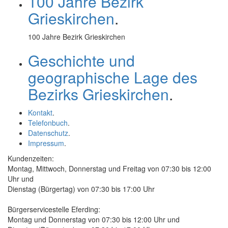
100 Jahre Bezirk
Grieskirchen
.
100 Jahre Bezirk Grieskirchen
Geschichte und
geographische Lage des
Bezirks Grieskirchen
.
Kontakt
.
Telefonbuch
.
Datenschutz
.
Impressum
.
Kundenzeiten:
Montag, Mittwoch, Donnerstag und Freitag von 07:30 bis 12:00
Uhr und
Dienstag (Bürgertag) von 07:30 bis 17:00 Uhr
Bürgerservicestelle Eferding:
Montag und Donnerstag von 07:30 bis 12:00 Uhr und