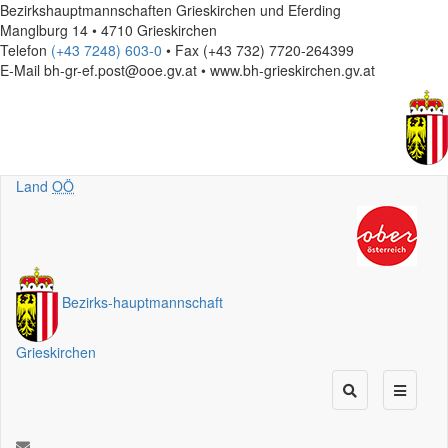
Bezirkshauptmannschaften Grieskirchen und Eferding
Manglburg 14 • 4710 Grieskirchen
Telefon
(+43 7248) 603-0
• Fax (+43 732) 7720-264399
E-Mail
bh-gr-ef.post@ooe.gv.at • www.bh-grieskirchen.gv.at
Land
OÖ
Bezirks
-
hauptmannschaft
Grieskirchen