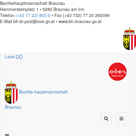
Bezirkshauptmannschaft Braunau
Hammersteinplatz 1 • 5280 Braunau am Inn
Telefon
(+43 77 22) 803-0
• Fax (+43 732) 77 20 260399
E-Mail
bh-br.post@ooe.gv.at • www.bh-braunau.gv.at
Land
OÖ
Bezirks
-
hauptmannschaft
Braunau