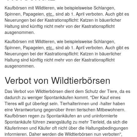
Kaufbörsen mit Wildtieren, wie beispielsweise Schlangen,
Spinnen, Papageien,
etc.
, sind ab 1. April verboten. Auch gibt es
Neuerungen bei der Kastrationspflicht: Katzen in bäuerlicher
Haltung sind künftig nicht mehr von der Kastrationspflicht
ausgenommen.
Kaufbörsen mit Wildtieren, wie beispielsweise Schlangen,
Spinnen, Papageien,
etc.
, sind ab 1. April verboten. Auch gibt es
Neuerungen bei der Kastrationspflicht: Katzen in bäuerlicher
Haltung sind künftig nicht mehr von der Kastrationspflicht
ausgenommen.
Verbot von Wildtierbörsen
Das Verbot von Wildtierbörsen dient dem Schutz der Tiere, da es
dadurch zu weniger Spontankäufen kommt. "Der Kauf eines
Tieres will gut überlegt sein. Tierhalterinnen und -halter haben
eine Verantwortung gegenüber ihren tierischen Mitbewohnern.
Kaufbörsen regen zu Spontankäufen an und uninformierte
Spontankäufe führen zwangsläufig zu mehr Tierleid, da sich die
Käuferinnen und Käufer oft nicht über die Haltungsbedingungen
informieren. Daher werden die Wildtierbörsen nun verboten",