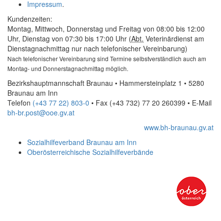
Impressum
.
Kundenzeiten:
Montag, Mittwoch, Donnerstag und Freitag von 08:00 bis 12:00
Uhr, Dienstag von 07:30 bis 17:00 Uhr (
Abt.
Veterinärdienst am
Dienstagnachmittag nur nach telefonischer Vereinbarung)
Nach telefonischer Vereinbarung sind Termine selbstverständlich auch am
Montag- und Donnerstagnachmittag möglich.
Bezirkshauptmannschaft Braunau • Hammersteinplatz 1 • 5280
Braunau am Inn
Telefon
(+43 77 22) 803-0
• Fax
(+43 732) 77 20 260399
•
E-Mail
bh-br.post@ooe.gv.at
www.bh-braunau.gv.at
Sozialhilfeverband Braunau am Inn
Oberösterreichische Sozialhilfeverbände