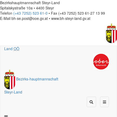
Bezirkshauptmannschaft Steyr-Land
Spitalskystraße 10a • 4400 Steyr
Telefon
(+43 7252) 523 61-0
• Fax (+43 7252) 523 61-27 13 99
E-Mail
bh-se.post@ooe.gv.at • www.bh-steyr-land.gv.at
Land
OÖ
Bezirks
-
hauptmannschaft
Steyr-Land