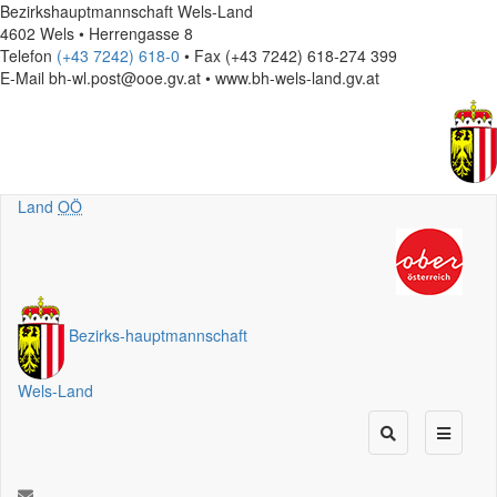
Bezirkshauptmannschaft Wels-Land
4602 Wels • Herrengasse 8
Telefon
(+43 7242) 618-0
• Fax (+43 7242) 618-274 399
E-Mail
bh-wl.post@ooe.gv.at • www.bh-wels-land.gv.at
Land
OÖ
Bezirks
-
hauptmannschaft
Wels-Land