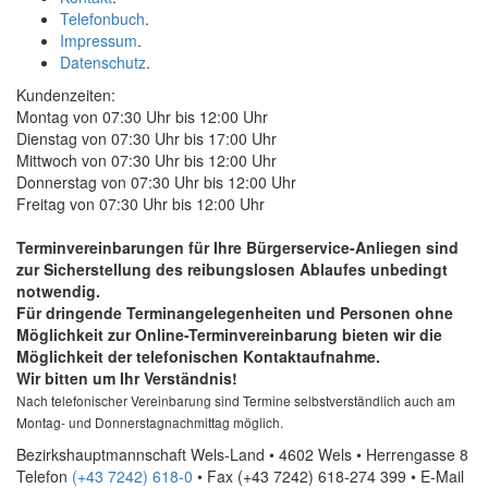
Telefonbuch
.
Impressum
.
Datenschutz
.
Kundenzeiten:
Montag von 07:30 Uhr bis 12:00 Uhr
Dienstag von 07:30 Uhr bis 17:00 Uhr
Mittwoch von 07:30 Uhr bis 12:00 Uhr
Donnerstag von 07:30 Uhr bis 12:00 Uhr
Freitag von 07:30 Uhr bis 12:00 Uhr
Terminvereinbarungen für Ihre Bürgerservice-Anliegen sind
zur Sicherstellung des reibungslosen Ablaufes unbedingt
notwendig.
Für dringende Terminangelegenheiten und Personen ohne
Möglichkeit zur
Online
-Terminvereinbarung bieten wir die
Möglichkeit der telefonischen Kontaktaufnahme.
Wir bitten um Ihr Verständnis!
Nach telefonischer Vereinbarung sind Termine selbstverständlich auch am
Montag- und Donnerstagnachmittag möglich.
Bezirkshauptmannschaft Wels-Land • 4602 Wels • Herrengasse 8
Telefon
(+43 7242) 618-0
• Fax
(+43 7242) 618-274 399
•
E-Mail