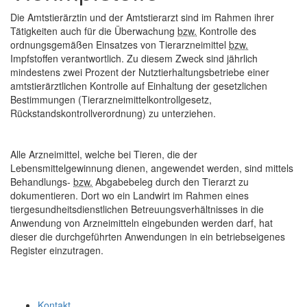
Die Amtstierärztin und der Amtstierarzt sind im Rahmen ihrer
Tätigkeiten auch für die Überwachung
bzw.
Kontrolle des
ordnungsgemäßen Einsatzes von Tierarzneimittel
bzw.
Impfstoffen verantwortlich. Zu diesem Zweck sind jährlich
mindestens zwei Prozent der Nutztierhaltungsbetriebe einer
amtstierärztlichen Kontrolle auf Einhaltung der gesetzlichen
Bestimmungen (Tierarzneimittelkontrollgesetz,
Rückstandskontrollverordnung) zu unterziehen.
Alle Arzneimittel, welche bei Tieren, die der
Lebensmittelgewinnung dienen, angewendet werden, sind mittels
Behandlungs-
bzw.
Abgabebeleg durch den Tierarzt zu
dokumentieren. Dort wo ein Landwirt im Rahmen eines
tiergesundheitsdienstlichen Betreuungsverhältnisses in die
Anwendung von Arzneimitteln eingebunden werden darf, hat
dieser die durchgeführten Anwendungen in ein betriebseigenes
Register einzutragen.
Kontakt
.