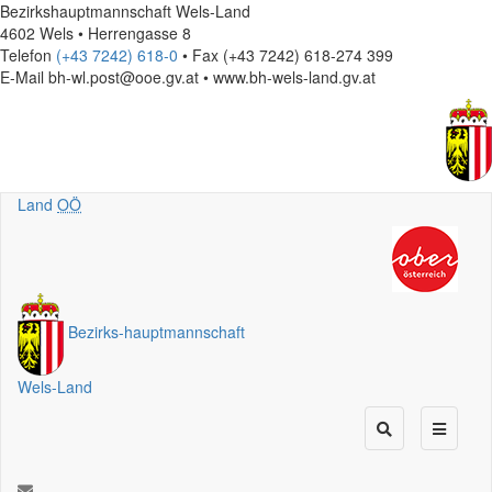
Bezirkshauptmannschaft Wels-Land
4602 Wels • Herrengasse 8
Telefon
(+43 7242) 618-0
• Fax (+43 7242) 618-274 399
E-Mail
bh-wl.post@ooe.gv.at • www.bh-wels-land.gv.at
Land
OÖ
Bezirks
-
hauptmannschaft
Wels-Land