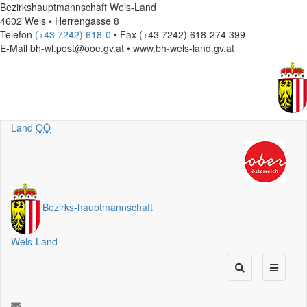
Bezirkshauptmannschaft Wels-Land
4602 Wels • Herrengasse 8
Telefon
(+43 7242) 618-0
• Fax (+43 7242) 618-274 399
E-Mail
bh-wl.post@ooe.gv.at • www.bh-wels-land.gv.at
Land
OÖ
Bezirks
-
hauptmannschaft
Wels-Land