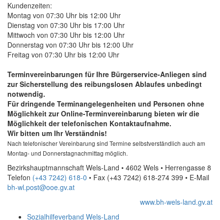
Kundenzeiten:
Montag von 07:30 Uhr bis 12:00 Uhr
Dienstag von 07:30 Uhr bis 17:00 Uhr
Mittwoch von 07:30 Uhr bis 12:00 Uhr
Donnerstag von 07:30 Uhr bis 12:00 Uhr
Freitag von 07:30 Uhr bis 12:00 Uhr
Terminvereinbarungen für Ihre Bürgerservice-Anliegen sind
zur Sicherstellung des reibungslosen Ablaufes unbedingt
notwendig.
Für dringende Terminangelegenheiten und Personen ohne
Möglichkeit zur
Online
-Terminvereinbarung bieten wir die
Möglichkeit der telefonischen Kontaktaufnahme.
Wir bitten um Ihr Verständnis!
Nach telefonischer Vereinbarung sind Termine selbstverständlich auch am
Montag- und Donnerstagnachmittag möglich.
Bezirkshauptmannschaft Wels-Land • 4602 Wels • Herrengasse 8
Telefon
(+43 7242) 618-0
• Fax
(+43 7242) 618-274 399
•
E-Mail
bh-wl.post@ooe.gv.at
www.bh-wels-land.gv.at
Sozialhilfeverband Wels-Land