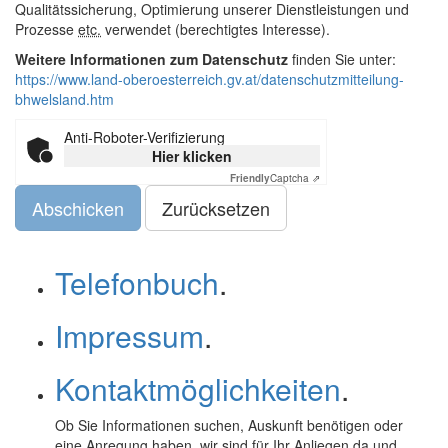
Qualitätssicherung, Optimierung unserer Dienstleistungen und
Prozesse
etc.
verwendet (berechtigtes Interesse).
Weitere Informationen zum Datenschutz
finden Sie unter:
https://www.land-oberoesterreich.gv.at/datenschutzmitteilung-
bhwelsland.htm
Anti-Roboter-Verifizierung
Hier klicken
Friendly
Captcha ⇗
Abschicken
Telefonbuch
.
Impressum
.
Kontaktmöglichkeiten
.
Ob Sie Informationen suchen, Auskunft benötigen oder
eine Anregung haben, wir sind für Ihr Anliegen da und