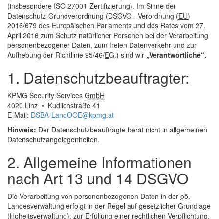
(insbesondere ISO 27001-Zertifizierung). Im Sinne der
Datenschutz-Grundverordnung (DSGVO - Verordnung (
EU
)
2016/679 des Europäischen Parlaments und des Rates vom 27.
April 2016 zum Schutz natürlicher Personen bei der Verarbeitung
personenbezogener Daten, zum freien Datenverkehr und zur
Aufhebung der Richtlinie 95/46/
EG
.) sind wir
„Verantwortliche“.
1. Datenschutzbeauftragter:
KPMG
Security
Services
GmbH
4020 Linz • Kudlichstraße 41
E-Mail
:
DSBA-LandOOE@kpmg.at
Hinweis:
Der Datenschutzbeauftragte berät nicht in allgemeinen
Datenschutzangelegenheiten.
2. Allgemeine Informationen
nach Art 13 und 14 DSGVO
Die Verarbeitung von personenbezogenen Daten in der
oö.
Landesverwaltung erfolgt in der Regel auf gesetzlicher Grundlage
(Hoheitsverwaltung), zur Erfüllung einer rechtlichen Verpflichtung,