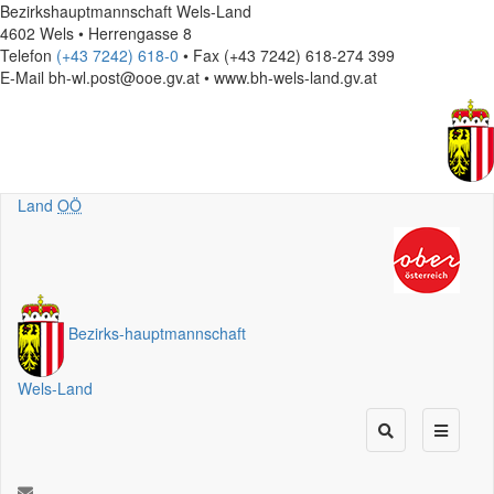
Bezirkshauptmannschaft Wels-Land
4602 Wels • Herrengasse 8
Telefon
(+43 7242) 618-0
• Fax (+43 7242) 618-274 399
E-Mail
bh-wl.post@ooe.gv.at • www.bh-wels-land.gv.at
Land
OÖ
Bezirks
-
hauptmannschaft
Wels-Land