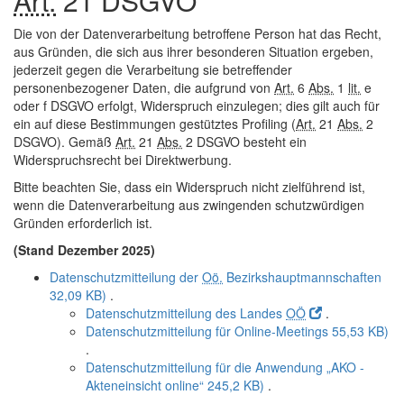
Art.
21 DSGVO
Die von der Datenverarbeitung betroffene Person hat das Recht,
aus Gründen, die sich aus ihrer besonderen Situation ergeben,
jederzeit gegen die Verarbeitung sie betreffender
personenbezogener Daten, die aufgrund von
Art.
6
Abs.
1
lit.
e
oder f DSGVO erfolgt, Widerspruch einzulegen; dies gilt auch für
ein auf diese Bestimmungen gestütztes Profiling (
Art.
21
Abs.
2
DSGVO). Gemäß
Art.
21
Abs.
2 DSGVO besteht ein
Widerspruchsrecht bei Direktwerbung.
Bitte beachten Sie, dass ein Widerspruch nicht zielführend ist,
wenn die Datenverarbeitung aus zwingenden schutzwürdigen
Gründen erforderlich ist.
(Stand Dezember 2025)
Datenschutzmitteilung der
Oö.
Bezirkshauptmannschaften
32,09 KB)
.
Datenschutzmitteilung des Landes
OÖ
.
Datenschutzmitteilung für Online-Meetings
55,53 KB)
.
Datenschutzmitteilung für die Anwendung „AKO -
Akteneinsicht online“
245,2 KB)
.