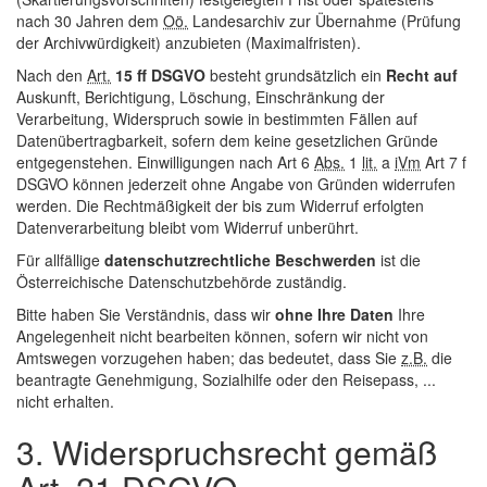
nach 30 Jahren dem
Oö.
Landesarchiv zur Übernahme (Prüfung
der Archivwürdigkeit) anzubieten (Maximalfristen).
Nach den
Art.
15 ff DSGVO
besteht grundsätzlich ein
Recht auf
Auskunft, Berichtigung, Löschung, Einschränkung der
Verarbeitung, Widerspruch sowie in bestimmten Fällen auf
Datenübertragbarkeit, sofern dem keine gesetzlichen Gründe
entgegenstehen. Einwilligungen nach Art 6
Abs.
1
lit.
a
iVm
Art 7 f
DSGVO können jederzeit ohne Angabe von Gründen widerrufen
werden. Die Rechtmäßigkeit der bis zum Widerruf erfolgten
Datenverarbeitung bleibt vom Widerruf unberührt.
Für allfällige
datenschutzrechtliche Beschwerden
ist die
Österreichische Datenschutzbehörde zuständig.
Bitte haben Sie Verständnis, dass wir
ohne Ihre Daten
Ihre
Angelegenheit nicht bearbeiten können, sofern wir nicht von
Amtswegen vorzugehen haben; das bedeutet, dass Sie
z.B.
die
beantragte Genehmigung, Sozialhilfe oder den Reisepass, ...
nicht erhalten.
3. Widerspruchsrecht gemäß