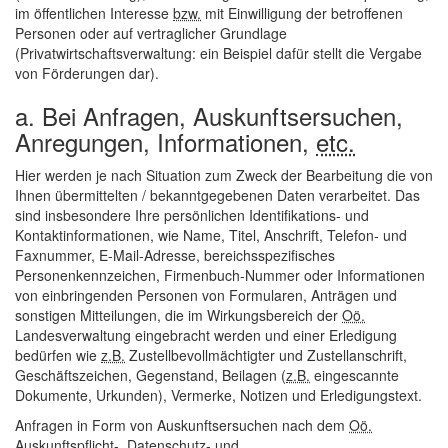
im öffentlichen Interesse
bzw.
mit Einwilligung der betroffenen
Personen oder auf vertraglicher Grundlage
(Privatwirtschaftsverwaltung: ein Beispiel dafür stellt die Vergabe
von Förderungen dar).
a. Bei Anfragen, Auskunftsersuchen,
Anregungen, Informationen,
etc.
Hier werden je nach Situation zum Zweck der Bearbeitung die von
Ihnen übermittelten / bekanntgegebenen Daten verarbeitet. Das
sind insbesondere Ihre persönlichen Identifikations- und
Kontaktinformationen, wie Name, Titel, Anschrift, Telefon- und
Faxnummer,
E-Mail
-Adresse, bereichsspezifisches
Personenkennzeichen, Firmenbuch-Nummer oder Informationen
von einbringenden Personen von Formularen, Anträgen und
sonstigen Mitteilungen, die im Wirkungsbereich der
Oö.
Landesverwaltung eingebracht werden und einer Erledigung
bedürfen wie
z.B.
Zustellbevollmächtigter und Zustellanschrift,
Geschäftszeichen, Gegenstand, Beilagen (
z.B.
eingescannte
Dokumente, Urkunden), Vermerke, Notizen und Erledigungstext.
Anfragen in Form von Auskunftsersuchen nach dem
Oö.
Auskunftspflicht-, Datenschutz- und