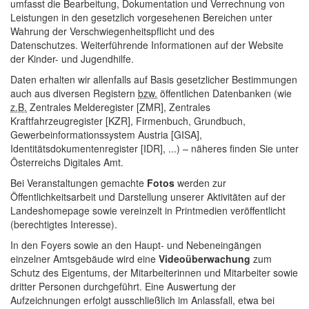
umfasst die Bearbeitung, Dokumentation und Verrechnung von
Leistungen in den gesetzlich vorgesehenen Bereichen unter
Wahrung der Verschwiegenheitspflicht und des
Datenschutzes. Weiterführende Informationen auf der
Website
der Kinder- und Jugendhilfe.
Daten erhalten wir allenfalls auf Basis gesetzlicher Bestimmungen
auch aus diversen Registern
bzw.
öffentlichen Datenbanken (wie
z.B.
Zentrales Melderegister [ZMR], Zentrales
Kraftfahrzeugregister [KZR], Firmenbuch, Grundbuch,
Gewerbeinformationssystem Austria [GISA],
Identitätsdokumentenregister [IDR], ...) – näheres finden Sie unter
Österreichs Digitales Amt.
Bei Veranstaltungen gemachte
Fotos
werden zur
Öffentlichkeitsarbeit und Darstellung unserer Aktivitäten auf der
Landeshomepage sowie vereinzelt in Printmedien veröffentlicht
(berechtigtes Interesse).
In den Foyers sowie an den Haupt- und Nebeneingängen
einzelner Amtsgebäude wird eine
Videoüberwachung
zum
Schutz des Eigentums, der Mitarbeiterinnen und Mitarbeiter sowie
dritter Personen durchgeführt. Eine Auswertung der
Aufzeichnungen erfolgt ausschließlich im Anlassfall, etwa bei