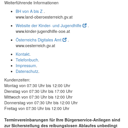
Weiterführende Informationen
BH von A bis Z
.
www.land-oberoesterreich.gv.at
Website der Kinder- und Jugendhilfe
.
www.kinder-jugendhilfe-ooe.at
Österreichs Digitales Amt
.
www.oesterreich.gv.at
Kontakt
.
Telefonbuch
.
Impressum
.
Datenschutz
.
Kundenzeiten:
Montag von 07:30 Uhr bis 12:00 Uhr
Dienstag von 07:30 Uhr bis 17:00 Uhr
Mittwoch von 07:30 Uhr bis 12:00 Uhr
Donnerstag von 07:30 Uhr bis 12:00 Uhr
Freitag von 07:30 Uhr bis 12:00 Uhr
Terminvereinbarungen für Ihre Bürgerservice-Anliegen sind
zur Sicherstellung des reibungslosen Ablaufes unbedingt