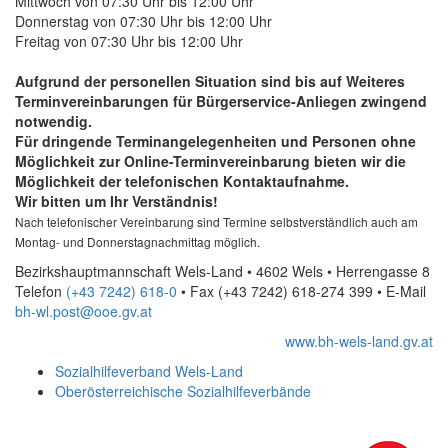
Mittwoch von 07:30 Uhr bis 12:00 Uhr
Donnerstag von 07:30 Uhr bis 12:00 Uhr
Freitag von 07:30 Uhr bis 12:00 Uhr
Aufgrund der personellen Situation sind bis auf Weiteres
Terminvereinbarungen für Bürgerservice-Anliegen zwingend
notwendig.
Für dringende Terminangelegenheiten und Personen ohne
Möglichkeit zur
Online
-Terminvereinbarung bieten wir die
Möglichkeit der telefonischen Kontaktaufnahme.
Wir bitten um Ihr Verständnis!
Nach telefonischer Vereinbarung sind Termine selbstverständlich auch am
Montag- und Donnerstagnachmittag möglich.
Bezirkshauptmannschaft Wels-Land • 4602 Wels • Herrengasse 8
Telefon
(+43 7242) 618-0
• Fax
(+43 7242) 618-274 399
•
E-Mail
bh-wl.post@ooe.gv.at
www.bh-wels-land.gv.at
Sozialhilfeverband Wels-Land
Oberösterreichische Sozialhilfeverbände