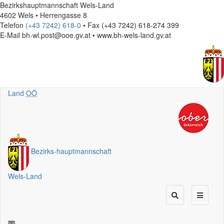
Bezirkshauptmannschaft Wels-Land
4602 Wels • Herrengasse 8
Telefon
(+43 7242) 618-0
• Fax (+43 7242) 618-274 399
E-Mail
bh-wl.post@ooe.gv.at • www.bh-wels-land.gv.at
Land
OÖ
Bezirks
-
hauptmannschaft
Wels-Land