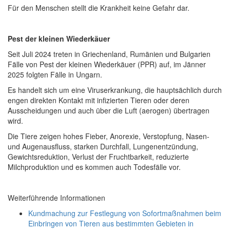
Für den Menschen stellt die Krankheit keine Gefahr dar.
Pest der kleinen Wiederkäuer
Seit Juli 2024 treten in Griechenland, Rumänien und Bulgarien
Fälle von Pest der kleinen Wiederkäuer (PPR) auf, im Jänner
2025 folgten Fälle in Ungarn.
Es handelt sich um eine Viruserkrankung, die hauptsächlich durch
engen direkten Kontakt mit infizierten Tieren oder deren
Ausscheidungen und auch über die Luft (aerogen) übertragen
wird.
Die Tiere zeigen hohes Fieber, Anorexie, Verstopfung, Nasen-
und Augenausfluss, starken Durchfall, Lungenentzündung,
Gewichtsreduktion, Verlust der Fruchtbarkeit, reduzierte
Milchproduktion und es kommen auch Todesfälle vor.
Weiterführende Informationen
Kundmachung zur Festlegung von Sofortmaßnahmen beim
Einbringen von Tieren aus bestimmten Gebieten in