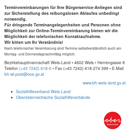
Terminvereinbarungen für Ihre Bürgerservice-Anliegen sind
zur Sicherstellung des reibungslosen Ablaufes unbedingt
notwendig.
Für dringende Terminangelegenheiten und Personen ohne
Möglichkeit zur
Online
-Terminvereinbarung bieten wir die
Möglichkeit der telefonischen Kontaktaufnahme.
Wir bitten um Ihr Verständnis!
Nach telefonischer Vereinbarung sind Termine selbstverständlich auch am
Montag- und Donnerstagnachmittag möglich.
Bezirkshauptmannschaft Wels-Land • 4602 Wels • Herrengasse 8
Telefon
(+43 7242) 618-0
• Fax
(+43 7242) 618-274 399
•
E-Mail
bh-wl.post@ooe.gv.at
www.bh-wels-land.gv.at
Sozialhilfeverband Wels-Land
Oberösterreichische Sozialhilfeverbände