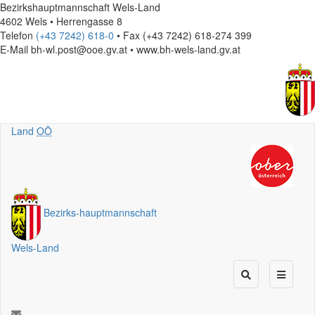
Bezirkshauptmannschaft Wels-Land
4602 Wels • Herrengasse 8
Telefon
(+43 7242) 618-0
• Fax (+43 7242) 618-274 399
E-Mail
bh-wl.post@ooe.gv.at • www.bh-wels-land.gv.at
Land
OÖ
Bezirks
-
hauptmannschaft
Wels-Land