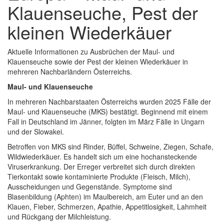
Klauenseuche, Pest der
kleinen Wiederkäuer
Aktuelle Informationen zu Ausbrüchen der Maul- und
Klauenseuche sowie der Pest der kleinen Wiederkäuer in
mehreren Nachbarländern Österreichs.
Maul- und Klauenseuche
In mehreren Nachbarstaaten Österreichs wurden 2025 Fälle der
Maul- und Klauenseuche (MKS) bestätigt. Beginnend mit einem
Fall in Deutschland im Jänner, folgten im März Fälle in Ungarn
und der Slowakei.
Betroffen von MKS sind Rinder, Büffel, Schweine, Ziegen, Schafe,
Wildwiederkäuer. Es handelt sich um eine hochansteckende
Viruserkrankung. Der Erreger verbreitet sich durch direkten
Tierkontakt sowie kontaminierte Produkte (Fleisch, Milch),
Ausscheidungen und Gegenstände. Symptome sind
Blasenbildung (Aphten) im Maulbereich, am Euter und an den
Klauen, Fieber, Schmerzen, Apathie, Appetitlosigkeit, Lahmheit
und Rückgang der Milchleistung.