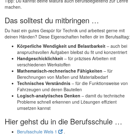
Tipp: Du kannst deine Matura auch berufsbegleitend zur Lehre
machen.
Das solltest du mitbringen …
Du hast ein gutes Gespür für Technik und arbeitest gerne mit
deinen Händen? Diese Eigenschaften helfen dir im Berufsalltag:
Körperliche Wendigkeit und Belastbarkeit
– auch bei
anspruchsvollen Aufgaben bleibst du fit und konzentriert
Handgeschicklichkeit
– für präzises Arbeiten mit
verschiedenen Werkstoffen
Mathematisch-rechnerische Fähigkeiten
– für
Berechnungen von Maßen und Materialbedarf
Technisches Verständnis
– für die Funktionsweise von
Fahrzeugen und deren Bauteilen
Logisch-analytisches Denken
– damit du technische
Probleme schnell erkennen und Lösungen effizient
umsetzen kannst
Hier gehst du in die Berufsschule …
Berufsschule Wels 1
.