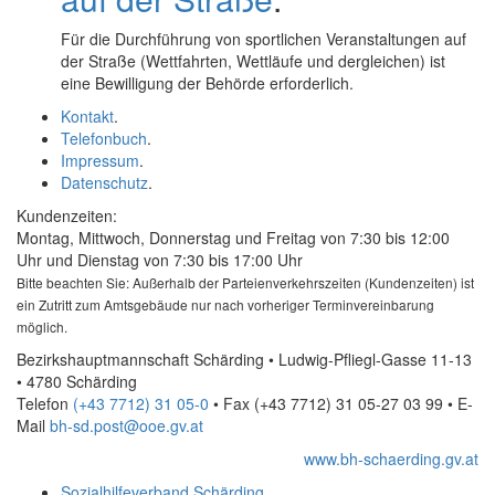
Für die Durchführung von sportlichen Veranstaltungen auf
der Straße (Wettfahrten, Wettläufe und dergleichen) ist
eine Bewilligung der Behörde erforderlich.
Kontakt
.
Telefonbuch
.
Impressum
.
Datenschutz
.
Kundenzeiten:
Montag, Mittwoch, Donnerstag und Freitag von 7:30 bis 12:00
Uhr und Dienstag von 7:30 bis 17:00 Uhr
Bitte beachten Sie: Außerhalb der Parteienverkehrszeiten (Kundenzeiten) ist
ein Zutritt zum Amtsgebäude nur nach vorheriger Terminvereinbarung
möglich.
Bezirkshauptmannschaft Schärding • Ludwig-Pfliegl-Gasse 11-13
• 4780 Schärding
Telefon
(+43 7712) 31 05-0
• Fax
(+43 7712) 31 05-27 03 99
•
E-
Mail
bh-sd.post@ooe.gv.at
www.bh-schaerding.gv.at
Sozialhilfeverband Schärding