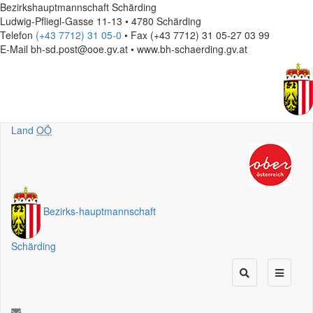
Bezirkshauptmannschaft Schärding
Ludwig-Pfliegl-Gasse 11-13 • 4780 Schärding
Telefon
(+43 7712) 31 05-0
• Fax (+43 7712) 31 05-27 03 99
E-Mail
bh-sd.post@ooe.gv.at • www.bh-schaerding.gv.at
Land
OÖ
Bezirks
-
hauptmannschaft
Schärding