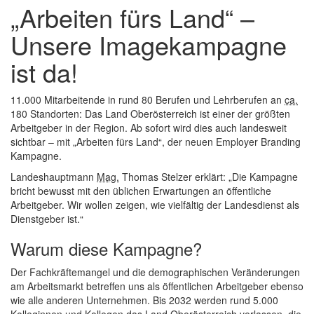
„Arbeiten fürs Land“ –
schließen
Unsere Imagekampagne
ist da!
11.000 Mitarbeitende in rund 80 Berufen und Lehrberufen an
ca.
180 Standorten: Das Land Oberösterreich ist einer der größten
Arbeitgeber in der Region. Ab sofort wird dies auch landesweit
sichtbar – mit „Arbeiten fürs Land“, der neuen Employer Branding
Kampagne.
Landeshauptmann
Mag.
Thomas Stelzer erklärt: „Die Kampagne
bricht bewusst mit den üblichen Erwartungen an öffentliche
Arbeitgeber. Wir wollen zeigen, wie vielfältig der Landesdienst als
Dienstgeber ist.“
Warum diese Kampagne?
Der Fachkräftemangel und die demographischen Veränderungen
am Arbeitsmarkt betreffen uns als öffentlichen Arbeitgeber ebenso
wie alle anderen Unternehmen. Bis 2032 werden rund 5.000