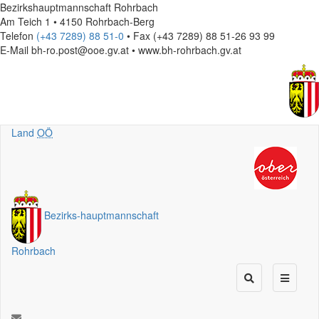
Bezirkshauptmannschaft Rohrbach
Am Teich 1 • 4150 Rohrbach-Berg
Telefon
(+43 7289) 88 51-0
• Fax (+43 7289) 88 51-26 93 99
E-Mail
bh-ro.post@ooe.gv.at • www.bh-rohrbach.gv.at
Land
OÖ
Bezirks
-
hauptmannschaft
Rohrbach