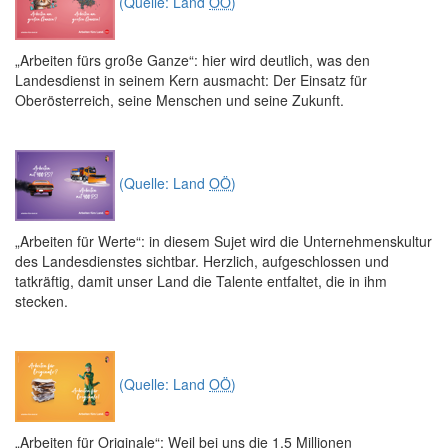
(Quelle: Land
OÖ
)
„Arbeiten fürs große Ganze“:
hier wird deutlich, was den
Landesdienst in seinem Kern ausmacht: Der Einsatz für
Oberösterreich, seine Menschen und seine Zukunft.
(Quelle: Land
OÖ
)
„Arbeiten für Werte“:
in diesem Sujet wird die Unternehmenskultur
des Landesdienstes sichtbar. Herzlich, aufgeschlossen und
tatkräftig, damit unser Land die Talente entfaltet, die in ihm
stecken.
(Quelle: Land
OÖ
)
„Arbeiten für Originale“:
Weil bei uns die 1,5 Millionen