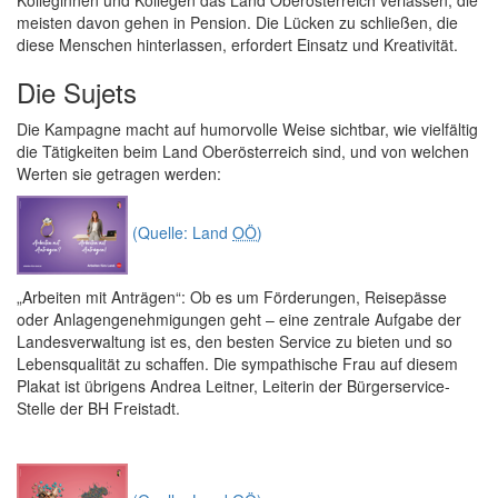
Kolleginnen und Kollegen das Land Oberösterreich verlassen, die
meisten davon gehen in Pension. Die Lücken zu schließen, die
diese Menschen hinterlassen, erfordert Einsatz und Kreativität.
Die Sujets
Die Kampagne macht auf humorvolle Weise sichtbar, wie vielfältig
die Tätigkeiten beim Land Oberösterreich sind, und von welchen
Werten sie getragen werden:
(Quelle: Land
OÖ
)
„Arbeiten mit Anträgen“:
Ob es um Förderungen, Reisepässe
oder Anlagengenehmigungen geht – eine zentrale Aufgabe der
Landesverwaltung ist es, den besten Service zu bieten und so
Lebensqualität zu schaffen. Die sympathische Frau auf diesem
Plakat ist übrigens Andrea Leitner, Leiterin der Bürgerservice-
Stelle der BH Freistadt.