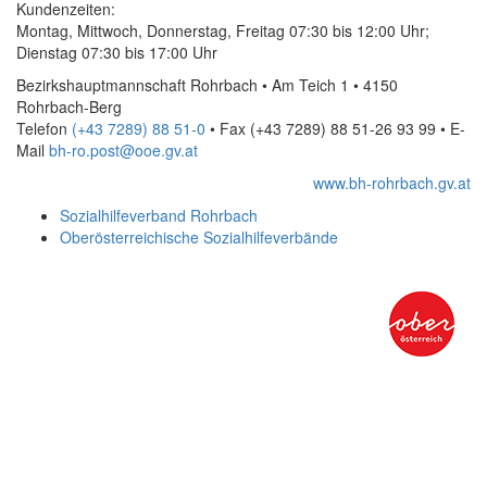
Kundenzeiten:
Montag, Mittwoch, Donnerstag, Freitag 07:30 bis 12:00 Uhr;
Dienstag 07:30 bis 17:00 Uhr
Bezirkshauptmannschaft Rohrbach • Am Teich 1 • 4150
Rohrbach-Berg
Telefon
(+43 7289) 88 51-0
• Fax
(+43 7289) 88 51-26 93 99
•
E-
Mail
bh-ro.post@ooe.gv.at
www.bh-rohrbach.gv.at
Sozialhilfeverband Rohrbach
Oberösterreichische Sozialhilfeverbände