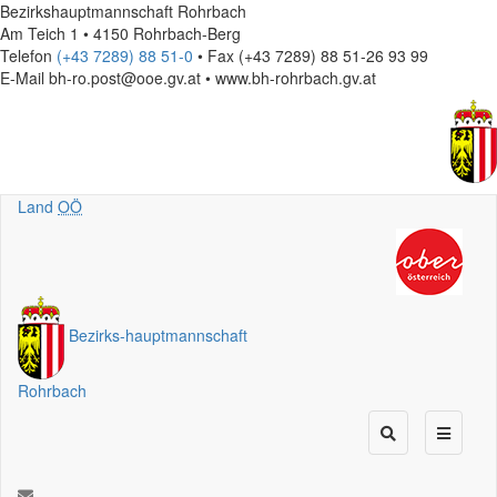
Bezirkshauptmannschaft Rohrbach
Am Teich 1 • 4150 Rohrbach-Berg
Telefon
(+43 7289) 88 51-0
• Fax (+43 7289) 88 51-26 93 99
E-Mail
bh-ro.post@ooe.gv.at • www.bh-rohrbach.gv.at
Land
OÖ
Bezirks
-
hauptmannschaft
Rohrbach