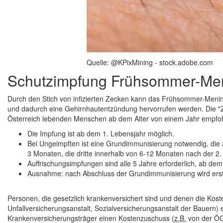
Quelle: @KPixMining - stock.adobe.com
Schutzimpfung Frühsommer-Men
Durch den Stich von infizierten Zecken kann das Frühsommer-Meni
und dadurch eine Gehirnhautentzündung hervorrufen werden. Die "Ze
Österreich lebenden Menschen ab dem Alter von einem Jahr empfo
Die Impfung ist ab dem 1. Lebensjahr möglich.
Bei Ungeimpften ist eine Grundimmunisierung notwendig, die 
3 Monaten, die dritte innerhalb von 6-12 Monaten nach der 2. 
Auffrischungsimpfungen sind alle 5 Jahre erforderlich, ab dem
Ausnahme: nach Abschluss der Grundimmunisierung wird erstm
Personen, die gesetzlich krankenversichert sind und denen die Kost
Unfallversicherungsanstalt, Sozialversicherungsanstalt der Bauern)
Krankenversicherungsträger einen Kostenzuschuss (
z.B.
von der ÖG