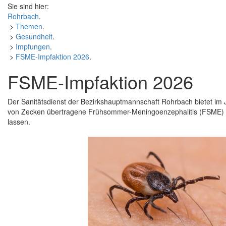
Sie sind hier:
Rohrbach
.
>
Themen
.
>
Gesundheit
.
>
Impfungen
.
>
FSME-Impfaktion 2026
.
FSME-Impfaktion 2026
Der Sanitätsdienst der Bezirkshauptmannschaft Rohrbach bietet im J
von Zecken übertragene Frühsommer-Meningoenzephalitis (FSME) d
lassen.