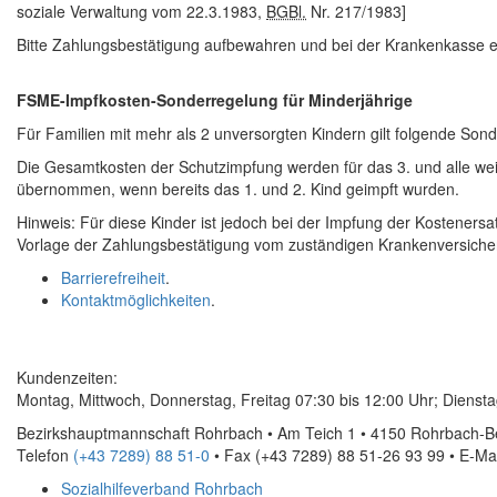
soziale Verwaltung vom 22.3.1983,
BGBl.
Nr. 217/1983]
Bitte Zahlungsbestätigung aufbewahren und bei der Krankenkasse e
FSME-Impfkosten-Sonderregelung für Minderjährige
Für Familien mit mehr als 2 unversorgten Kindern gilt folgende Son
Die Gesamtkosten der Schutzimpfung werden für das 3. und alle w
übernommen, wenn bereits das 1. und 2. Kind geimpft wurden.
Hinweis: Für diese Kinder ist jedoch bei der Impfung der Kosteners
Vorlage der Zahlungsbestätigung vom zuständigen Krankenversicher
Barrierefreiheit
.
Kontaktmöglichkeiten
.
Kundenzeiten:
Montag, Mittwoch, Donnerstag, Freitag 07:30 bis 12:00 Uhr; Diensta
Bezirkshauptmannschaft Rohrbach • Am Teich 1 • 4150 Rohrbach-B
Telefon
(+43 7289) 88 51-0
• Fax
(+43 7289) 88 51-26 93 99
•
E-Mai
Sozialhilfeverband Rohrbach