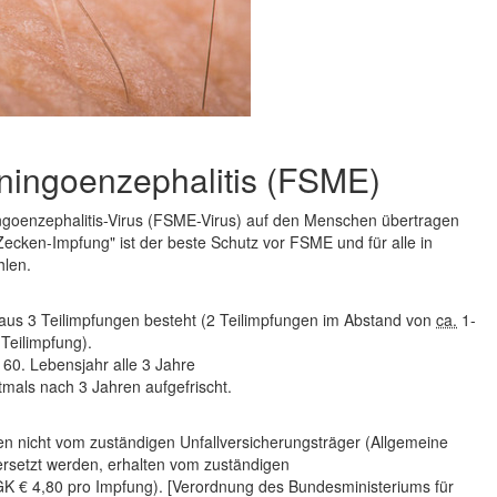
ingoenzephalitis (FSME)
ngoenzephalitis-Virus (FSME-Virus) auf den Menschen übertragen
cken-Impfung" ist der beste Schutz vor FSME und für alle in
hlen.
aus 3 Teilimpfungen besteht (2 Teilimpf­ungen im Abstand von
ca.
1-
Teilimpfung).
 60. Lebensjahr alle 3 Jahre
als nach 3 Jahren aufgefrischt.
en nicht vom zuständigen Unfallversicherungsträger (Allgemeine
 ersetzt werden, erhalten vom zuständigen
K € 4,80 pro Impfung). [Verordnung des Bundesministeriums für