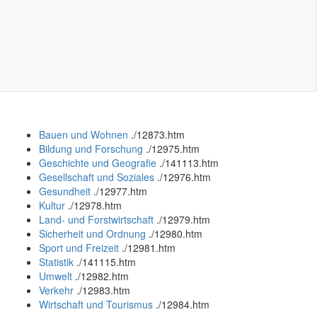
Bauen und Wohnen
.
/12873.htm
Bildung und Forschung
.
/12975.htm
Geschichte und Geografie
.
/141113.htm
Gesellschaft und Soziales
.
/12976.htm
Gesundheit
.
/12977.htm
Kultur
.
/12978.htm
Land- und Forstwirtschaft
.
/12979.htm
Sicherheit und Ordnung
.
/12980.htm
Sport und Freizeit
.
/12981.htm
Statistik
.
/141115.htm
Umwelt
.
/12982.htm
Verkehr
.
/12983.htm
Wirtschaft und Tourismus
.
/12984.htm