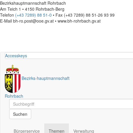
Bezirkshauptmannschaft Rohrbach
Am Teich 1 • 4150 Rohrbach-Berg
Telefon
(+43 7289) 88 51-0
• Fax (+43 7289) 88 51-26 93 99
E-Mail
bh-ro.post@ooe.gv.at • www.bh-rohrbach.gv.at
Accesskeys
Bezirks
-
hauptmannschaft
Rohrbach
Schnellsuche
Schnellsuche
Suchen
Bürgerservice
Themen
Verwaltung