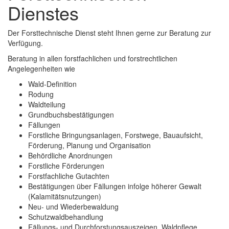
Dienstes
Der Forsttechnische Dienst steht Ihnen gerne zur Beratung zur
Verfügung.
Beratung in allen forstfachlichen und forstrechtlichen
Angelegenheiten wie
Wald-Definition
Rodung
Waldteilung
Grundbuchsbestätigungen
Fällungen
Forstliche Bringungsanlagen, Forstwege, Bauaufsicht,
Förderung, Planung und Organisation
Behördliche Anordnungen
Forstliche Förderungen
Forstfachliche Gutachten
Bestätigungen über Fällungen infolge höherer Gewalt
(Kalamitätsnutzungen)
Neu- und Wiederbewaldung
Schutzwaldbehandlung
Fällungs- und Durchforstungsauszeigen, Waldpflege