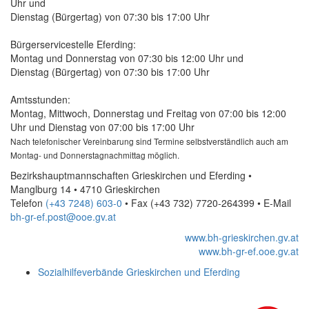
Uhr und
Dienstag (Bürgertag) von 07:30 bis 17:00 Uhr
Bürgerservicestelle Eferding:
Montag und Donnerstag von 07:30 bis 12:00 Uhr und
Dienstag (Bürgertag) von 07:30 bis 17:00 Uhr
Amtsstunden:
Montag, Mittwoch, Donnerstag und Freitag von 07:00 bis 12:00
Uhr und Dienstag von 07:00 bis 17:00 Uhr
Nach telefonischer Vereinbarung sind Termine selbstverständlich auch am
Montag- und Donnerstagnachmittag möglich.
Bezirkshauptmannschaften Grieskirchen und Eferding •
Manglburg 14 • 4710 Grieskirchen
Telefon
(+43 7248) 603-0
• Fax
(+43 732) 7720-264399
•
E-Mail
bh-gr-ef.post@ooe.gv.at
www.bh-grieskirchen.gv.at
www.bh-gr-ef.ooe.gv.at
Sozialhilfeverbände Grieskirchen und Eferding