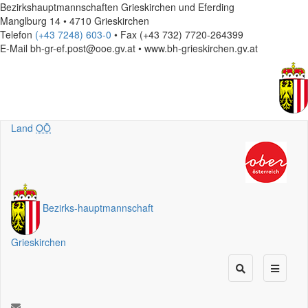
Bezirkshauptmannschaften Grieskirchen und Eferding
Manglburg 14 • 4710 Grieskirchen
Telefon
(+43 7248) 603-0
• Fax (+43 732) 7720-264399
E-Mail
bh-gr-ef.post@ooe.gv.at • www.bh-grieskirchen.gv.at
Land
OÖ
Bezirks
-
hauptmannschaft
Grieskirchen