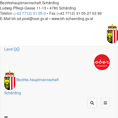
Bezirkshauptmannschaft Schärding
Ludwig-Pfliegl-Gasse 11-13 • 4780 Schärding
Telefon
(+43 7712) 31 05-0
• Fax (+43 7712) 31 05-27 03 99
E-Mail
bh-sd.post@ooe.gv.at • www.bh-schaerding.gv.at
Land
OÖ
Bezirks
-
hauptmannschaft
Schärding