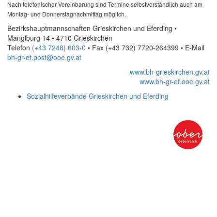
Nach telefonischer Vereinbarung sind Termine selbstverständlich auch am
Montag- und Donnerstagnachmittag möglich.
Bezirkshauptmannschaften Grieskirchen und Eferding •
Manglburg 14 • 4710 Grieskirchen
Telefon
(+43 7248) 603-0
• Fax
(+43 732) 7720-264399
•
E-Mail
bh-gr-ef.post@ooe.gv.at
www.bh-grieskirchen.gv.at
www.bh-gr-ef.ooe.gv.at
Sozialhilfeverbände Grieskirchen und Eferding