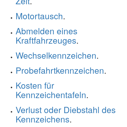
Zeit
.
Motortausch
.
Abmelden eines
Kraftfahrzeuges
.
Wechselkennzeichen
.
Probefahrtkennzeichen
.
Kosten für
Kennzeichentafeln
.
Verlust oder Diebstahl des
Kennzeichens
.