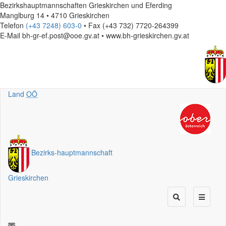
Bezirkshauptmannschaften Grieskirchen und Eferding
Manglburg 14 • 4710 Grieskirchen
Telefon
(+43 7248) 603-0
• Fax (+43 732) 7720-264399
E-Mail
bh-gr-ef.post@ooe.gv.at • www.bh-grieskirchen.gv.at
Land
OÖ
Bezirks
-
hauptmannschaft
Grieskirchen