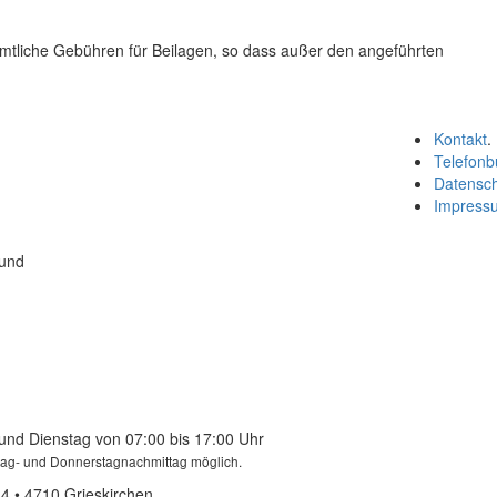
ämtliche Gebühren für Beilagen, so dass außer den angeführten
Kontakt
.
Telefonb
Datensc
Impress
 und
und Dienstag von 07:00 bis 17:00 Uhr
tag- und Donnerstagnachmittag möglich.
4 • 4710 Grieskirchen