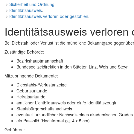
>
Sicherheit und Ordnung
.
>
Identitätsausweis
.
>
Identitätsausweis verloren oder gestohlen
.
Identitätsausweis verloren
Bei Diebstahl oder Verlust ist die mündliche Bekanntgabe gegenüber
Zuständige Behörde:
Bezirkshauptmannschaft
Bundespolizeidirektion in den Städten Linz, Wels und Steyr
Mitzubringende Dokumente:
Diebstahls-/Verlustanzeige
Geburtsurkunde
Heiratsurkunde
amtlicher Lichtbildausweis oder ein/e IdentitätszeugIn
Staatsbürgerschaftsnachweis
eventuell urkundlicher Nachweis eines akademischen Grades
ein Passbild (Hochformat
ca.
4 x 5 cm)
Gebühren: