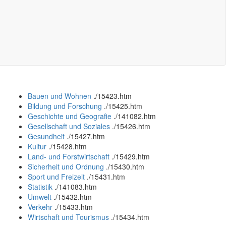
Bauen und Wohnen
.
/15423.htm
Bildung und Forschung
.
/15425.htm
Geschichte und Geografie
.
/141082.htm
Gesellschaft und Soziales
.
/15426.htm
Gesundheit
.
/15427.htm
Kultur
.
/15428.htm
Land- und Forstwirtschaft
.
/15429.htm
Sicherheit und Ordnung
.
/15430.htm
Sport und Freizeit
.
/15431.htm
Statistik
.
/141083.htm
Umwelt
.
/15432.htm
Verkehr
.
/15433.htm
Wirtschaft und Tourismus
.
/15434.htm