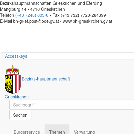
Bezirkshauptmannschaften Grieskirchen und Eferding
Manglburg 14 • 4710 Grieskirchen
Telefon
(+43 7248) 603-0
• Fax (+43 732) 7720-264399
E-Mail
bh-gr-ef.post@ooe.gv.at • www.bh-grieskirchen.gv.at
Accesskeys
Bezirks
-
hauptmannschaft
Grieskirchen
Schnellsuche
Schnellsuche
Suchen
Bürgerservice
Themen
Verwaltung