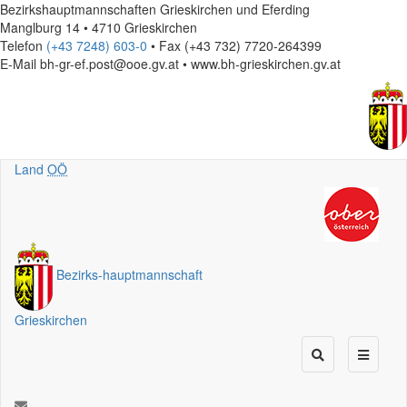
Bezirkshauptmannschaften Grieskirchen und Eferding
Manglburg 14 • 4710 Grieskirchen
Telefon
(+43 7248) 603-0
• Fax (+43 732) 7720-264399
E-Mail
bh-gr-ef.post@ooe.gv.at • www.bh-grieskirchen.gv.at
Land
OÖ
Bezirks
-
hauptmannschaft
Grieskirchen