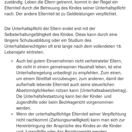
zuständig. Leben die Eltern getrennt, kommt in der Regel ein
Elternteil durch die Betreuung des Kindes seiner Unterhaltspflicht
nach. Der andere Elternteil ist zu Geldleistungen verpflichtet.
Die Unterhaltspflicht der Eltern endet erst mit der
Selbsterhaltungsfähigkeit des Kindes. Diese kann durch eine
längere Schulausbildung oder ein Studium des
Unterhaltsberechtigten oft erst lange nach dem vollendeten 18.
Lebensjahr eintreten.
Auch bei gutem Einvernehmen nicht verheirateter Eltern,
die nicht in einem gemeinsamen Haushalt leben, ist eine
Unterhaltsregelung unbedingt zu empfehlen. Zum einen,
um einem Streitfall vorzubeugen, zum anderen, damit der
außerhalb lebende Elternteil auch seine steuerlichen
Absetzmöglichkeiten nützen kann (Unterhaltsabsetzbetrag).
Die Unterhaltsfestsetzung kann bei der Kinder- und
Jugendhilfe oder beim Bezirksgericht vorgenommen
werden.
Wenn der unterhaltspflichtige Elternteil seiner Verpflichtung
nicht nachkommt (Zahlungsunwilligkeit) kann man sich zur
Hereinbringung der Ansprüche des Kindes an die Kinder-
und Jugendhilfe oder das Bezirksgericht wenden.