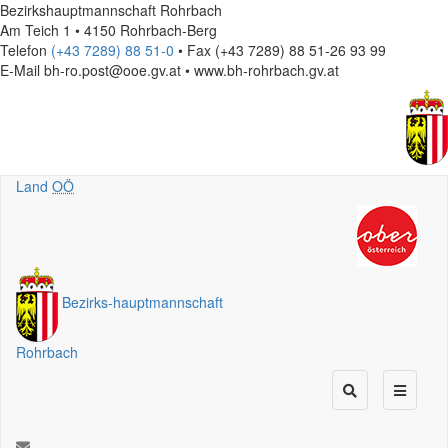
Bezirkshauptmannschaft Rohrbach
Am Teich 1 • 4150 Rohrbach-Berg
Telefon
(+43 7289) 88 51-0
• Fax (+43 7289) 88 51-26 93 99
E-Mail
bh-ro.post@ooe.gv.at • www.bh-rohrbach.gv.at
Land
OÖ
Bezirks
-
hauptmannschaft
Rohrbach