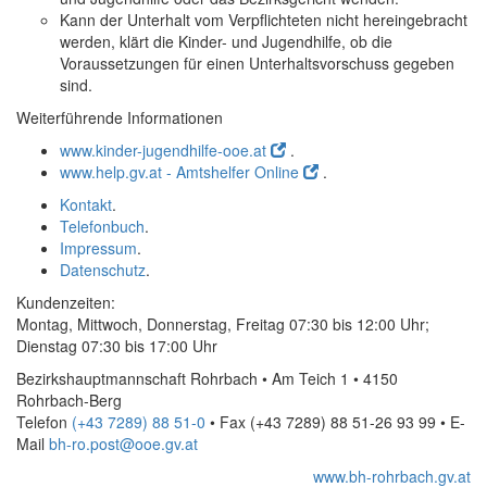
Kann der Unterhalt vom Verpflichteten nicht hereingebracht
werden, klärt die Kinder- und Jugendhilfe, ob die
Voraussetzungen für einen Unterhaltsvorschuss gegeben
sind.
Weiterführende Informationen
www.kinder-jugendhilfe-ooe.at
.
www.help.gv.at - Amtshelfer Online
.
Kontakt
.
Telefonbuch
.
Impressum
.
Datenschutz
.
Kundenzeiten:
Montag, Mittwoch, Donnerstag, Freitag 07:30 bis 12:00 Uhr;
Dienstag 07:30 bis 17:00 Uhr
Bezirkshauptmannschaft Rohrbach • Am Teich 1 • 4150
Rohrbach-Berg
Telefon
(+43 7289) 88 51-0
• Fax
(+43 7289) 88 51-26 93 99
•
E-
Mail
bh-ro.post@ooe.gv.at
www.bh-rohrbach.gv.at