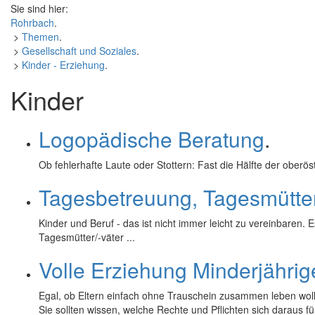
Sie sind hier:
Rohrbach
.
>
Themen
.
>
Gesellschaft und Soziales
.
>
Kinder - Erziehung
.
Kinder
Logopädische Beratung
.
Ob fehlerhafte Laute oder Stottern: Fast die Hälfte der oberö
Tagesbetreuung, Tagesmütte
Kinder und Beruf - das ist nicht immer leicht zu vereinbaren.
Tagesmütter/-väter ...
Volle Erziehung Minderjährig
Egal, ob Eltern einfach ohne Trauschein zusammen leben wol
Sie sollten wissen, welche Rechte und Pflichten sich daraus f