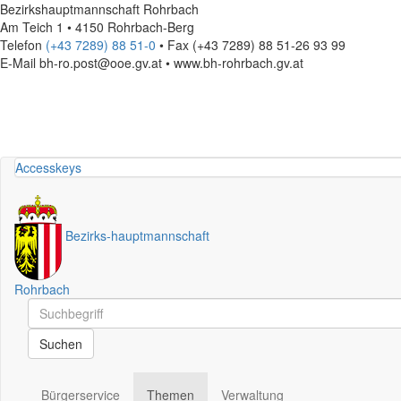
Bezirkshauptmannschaft Rohrbach
Am Teich 1 • 4150 Rohrbach-Berg
Telefon
(+43 7289) 88 51-0
• Fax (+43 7289) 88 51-26 93 99
E-Mail
bh-ro.post@ooe.gv.at • www.bh-rohrbach.gv.at
Accesskeys
Bezirks
-
hauptmannschaft
Rohrbach
Schnellsuche
Schnellsuche
Suchen
Bürgerservice
Themen
Verwaltung