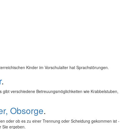
sterreichischen Kinder im Vorschulalter hat Sprachstörungen.
r
.
 Es gibt verschiedene Betreuungsmöglichkeiten wie Krabbelstuben,
er, Obsorge
.
len oder ob es zu einer Trennung oder Scheidung gekommen ist -
ür Sie ergeben.