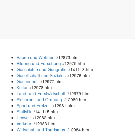
Bauen und Wohnen
.
/12873.htm
Bildung und Forschung
.
/12975.htm
Geschichte und Geografie
.
/141113.htm
Gesellschaft und Soziales
.
/12976.htm
Gesundheit
.
/12977.htm
Kultur
.
/12978.htm
Land- und Forstwirtschaft
.
/12979.htm
Sicherheit und Ordnung
.
/12980.htm
Sport und Freizeit
.
/12981.htm
Statistik
.
/141115.htm
Umwelt
.
/12982.htm
Verkehr
.
/12983.htm
Wirtschaft und Tourismus
.
/12984.htm