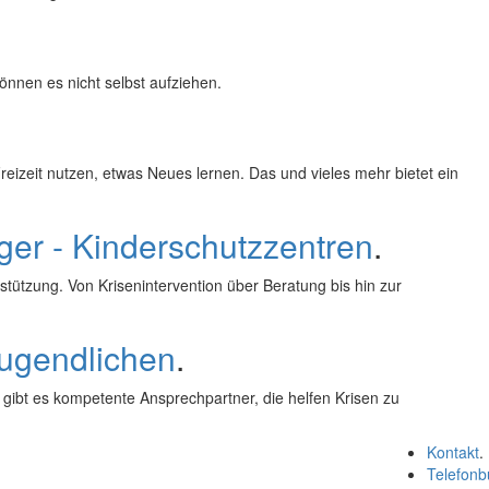
önnen es nicht selbst aufziehen.
Freizeit nutzen, etwas Neues lernen. Das und vieles mehr bietet ein
ger - Kinderschutzzentren
.
rstützung. Von Krisenintervention über Beratung bis hin zur
Jugendlichen
.
ibt es kompetente Ansprechpartner, die helfen Krisen zu
Kontakt
.
Telefonb