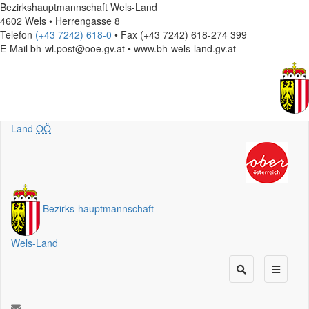
Bezirkshauptmannschaft Wels-Land
4602 Wels • Herrengasse 8
Telefon
(+43 7242) 618-0
• Fax (+43 7242) 618-274 399
E-Mail
bh-wl.post@ooe.gv.at • www.bh-wels-land.gv.at
Land
OÖ
Bezirks
-
hauptmannschaft
Wels-Land