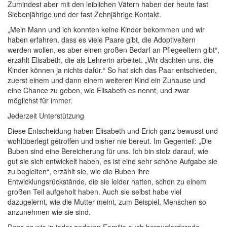
Zumindest aber mit den leiblichen Vätern haben der heute fast
Siebenjährige und der fast Zehnjährige Kontakt.
„Mein Mann und ich konnten keine Kinder bekommen und wir
haben erfahren, dass es viele Paare gibt, die Adoptiveltern
werden wollen, es aber einen großen Bedarf an Pflegeeltern gibt“,
erzählt Elisabeth, die als Lehrerin arbeitet. „Wir dachten uns, die
Kinder können ja nichts dafür.“ So hat sich das Paar entschieden,
zuerst einem und dann einem weiteren Kind ein Zuhause und
eine Chance zu geben, wie Elisabeth es nennt, und zwar
möglichst für immer.
Jederzeit Unterstützung
Diese Entscheidung haben Elisabeth und Erich ganz bewusst und
wohlüberlegt getroffen und bisher nie bereut. Im Gegenteil: „Die
Buben sind eine Bereicherung für uns. Ich bin stolz darauf, wie
gut sie sich entwickelt haben, es ist eine sehr schöne Aufgabe sie
zu begleiten“, erzählt sie, wie die Buben ihre
Entwicklungsrückstände, die sie leider hatten, schon zu einem
großen Teil aufgeholt haben. Auch sie selbst habe viel
dazugelernt, wie die Mutter meint, zum Beispiel, Menschen so
anzunehmen wie sie sind.