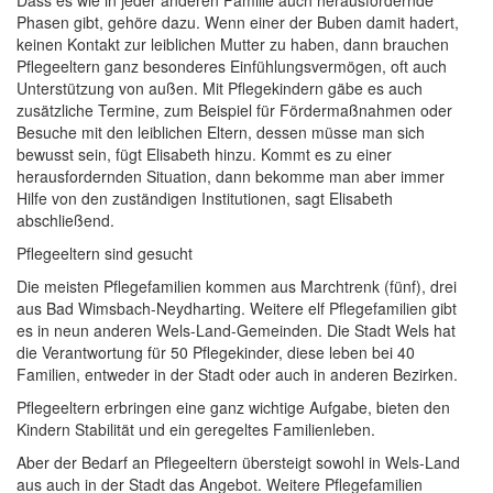
Dass es wie in jeder anderen Familie auch herausfordernde
Phasen gibt, gehöre dazu. Wenn einer der Buben damit hadert,
keinen Kontakt zur leiblichen Mutter zu haben, dann brauchen
Pflegeeltern ganz besonderes Einfühlungsvermögen, oft auch
Unterstützung von außen. Mit Pflegekindern gäbe es auch
zusätzliche Termine, zum Beispiel für Fördermaßnahmen oder
Besuche mit den leiblichen Eltern, dessen müsse man sich
bewusst sein, fügt Elisabeth hinzu. Kommt es zu einer
herausfordernden Situation, dann bekomme man aber immer
Hilfe von den zuständigen Institutionen, sagt Elisabeth
abschließend.
Pflegeeltern sind gesucht
Die meisten Pflegefamilien kommen aus Marchtrenk (fünf), drei
aus Bad Wimsbach-Neydharting. Weitere elf Pflegefamilien gibt
es in neun anderen Wels-Land-Gemeinden. Die Stadt Wels hat
die Verantwortung für 50 Pflegekinder, diese leben bei 40
Familien, entweder in der Stadt oder auch in anderen Bezirken.
Pflegeeltern erbringen eine ganz wichtige Aufgabe, bieten den
Kindern Stabilität und ein geregeltes Familienleben.
Aber der Bedarf an Pflegeeltern übersteigt sowohl in Wels-Land
aus auch in der Stadt das Angebot. Weitere Pflegefamilien