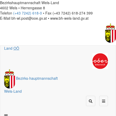
Bezirkshauptmannschaft Wels-Land
4602 Wels • Herrengasse 8
Telefon
(+43 7242) 618-0
• Fax (+43 7242) 618-274 399
E-Mail
bh-wl.post@ooe.gv.at • www.bh-wels-land.gv.at
Land
OÖ
Bezirks
-
hauptmannschaft
Wels-Land