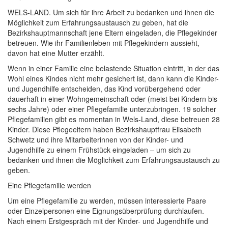
WELS-LAND. Um sich für ihre Arbeit zu bedanken und ihnen die
Möglichkeit zum Erfahrungsaustausch zu geben, hat die
Bezirkshauptmannschaft jene Eltern eingeladen, die Pflegekinder
betreuen. Wie ihr Familienleben mit Pflegekindern aussieht,
davon hat eine Mutter erzählt.
Wenn in einer Familie eine belastende Situation eintritt, in der das
Wohl eines Kindes nicht mehr gesichert ist, dann kann die Kinder-
und Jugendhilfe entscheiden, das Kind vorübergehend oder
dauerhaft in einer Wohngemeinschaft oder (meist bei Kindern bis
sechs Jahre) oder einer Pflegefamilie unterzubringen. 19 solcher
Pflegefamilien gibt es momentan in Wels-Land, diese betreuen 28
Kinder. Diese Pflegeeltern haben Bezirkshauptfrau Elisabeth
Schwetz und ihre Mitarbeiterinnen von der Kinder- und
Jugendhilfe zu einem Frühstück eingeladen – um sich zu
bedanken und ihnen die Möglichkeit zum Erfahrungsaustausch zu
geben.
Eine Pflegefamilie werden
Um eine Pflegefamilie zu werden, müssen interessierte Paare
oder Einzelpersonen eine Eignungsüberprüfung durchlaufen.
Nach einem Erstgespräch mit der Kinder- und Jugendhilfe und