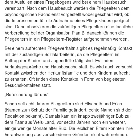
dem Ausfüllen eines Fragebogens wird bei einem Hausbesuch
vereinbart. Nach dem Hausbesuch werden die Pflegeeltern dem
psychologischen Fachdienst vorgestellt wobei geschaut wird, ob
die Interessenten für die Aufnahme eines Pflegekindes geeignet
sind. Dann absolvieren die zukünftigen Pflegeeltern eine fachliche
Vorbereitung bei der Organisation Plan B, danach können die
Pflegeeltern in ein Pflegeeltern-Register aufgenommen werden.
Bei einem aufrechten Pflegeverhältnis gibt es regelmäßig Kontakt
mit der zuständigen Sozialarbeiterin, da die Pflegeeltern im
Auftrag der Kinder- und Jugendhilfe tätig sind. Es finden
Verlaufsgespräche und Hausbesuche statt. Es wird auch versucht
Kontakt zwischen der Herkunftsfamilie und den Kindern aufrecht
zu erhalten. Oft finden diese Kontakte in Form von begleiteten
Besuchskontakten statt.
„Bereicherung für uns“
Schon seit acht Jahren Pflegeeltern sind Elisabeth und Erich
(Namen zum Schutz der Familie geändert, echte Namen sind der
Redaktion bekannt). Damals kam ein knapp zweijähriger Bub zu
dem Paar aus Wels-Land, vor sechs Jahren noch ein weiterer,
einige wenige Monate alter Bub. Die leiblichen Eltern konnten ihre
Verantwortung aus verschiedenen Gründen nicht wahrnehmen.