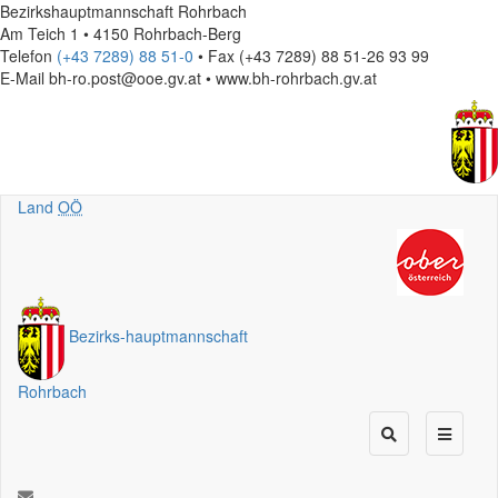
Bezirkshauptmannschaft Rohrbach
Am Teich 1 • 4150 Rohrbach-Berg
Telefon
(+43 7289) 88 51-0
• Fax (+43 7289) 88 51-26 93 99
E-Mail
bh-ro.post@ooe.gv.at • www.bh-rohrbach.gv.at
Land
OÖ
Bezirks
-
hauptmannschaft
Rohrbach