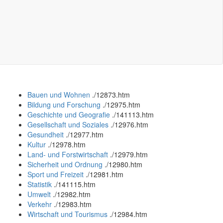
Bauen und Wohnen
.
/12873.htm
Bildung und Forschung
.
/12975.htm
Geschichte und Geografie
.
/141113.htm
Gesellschaft und Soziales
.
/12976.htm
Gesundheit
.
/12977.htm
Kultur
.
/12978.htm
Land- und Forstwirtschaft
.
/12979.htm
Sicherheit und Ordnung
.
/12980.htm
Sport und Freizeit
.
/12981.htm
Statistik
.
/141115.htm
Umwelt
.
/12982.htm
Verkehr
.
/12983.htm
Wirtschaft und Tourismus
.
/12984.htm