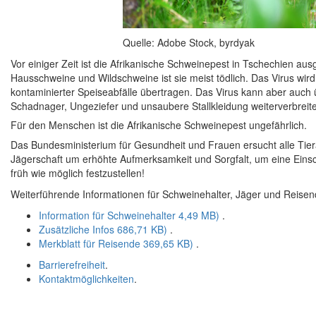
Quelle: Adobe Stock, byrdyak
Vor einiger Zeit ist die Afrikanische Schweinepest in Tschechien aus
Hausschweine und Wildschweine ist sie meist tödlich. Das Virus wird
kontaminierter Speiseabfälle übertragen. Das Virus kann aber auch ü
Schadnager, Ungeziefer und unsaubere Stallkleidung weiterverbreit
Für den Menschen ist die Afrikanische Schweinepest ungefährlich.
Das Bundesministerium für Gesundheit und Frauen ersucht alle Tierär
Jägerschaft um erhöhte Aufmerksamkeit und Sorgfalt, um eine Einsc
früh wie möglich festzustellen!
Weiterführende Informationen für Schweinehalter, Jäger und Reisen
Information für Schweinehalter
4,49 MB)
.
Zusätzliche Infos
686,71 KB)
.
Merkblatt für Reisende
369,65 KB)
.
Barrierefreiheit
.
Kontaktmöglichkeiten
.