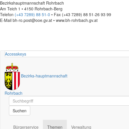
Bezirkshauptmannschaft Rohrbach
Am Teich 1 • 4150 Rohrbach-Berg
Telefon
(+43 7289) 88 51-0
• Fax (+43 7289) 88 51-26 93 99
E-Mail
bh-ro.post@ooe.gv.at • www.bh-rohrbach.gv.at
Accesskeys
Bezirks
-
hauptmannschaft
Rohrbach
Schnellsuche
Schnellsuche
Suchen
Bürgerservice
Themen
Verwaltung