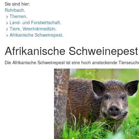
Sie sind hier:
Rohrbach
.
>
Themen
.
>
Land- und Forstwirtschaft
.
>
Tiere, Veterinärmedizin
.
>
Afrikanische Schweinepest
.
Afrikanische Schweinepest
Die Afrikanische Schweinepest ist eine hoch ansteckende Tierseuc