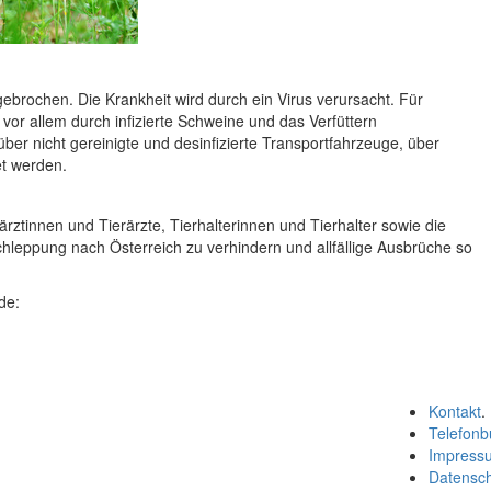
gebrochen. Die Krankheit wird durch ein Virus verursacht. Für
 vor allem durch infizierte Schweine und das Verfüttern
ber nicht gereinigte und desinfizierte Transportfahrzeuge, über
et werden.
ztinnen und Tierärzte, Tierhalterinnen und Tierhalter sowie die
hleppung nach Österreich zu verhindern und allfällige Ausbrüche so
de:
Kontakt
.
Telefonb
Impress
Datensc