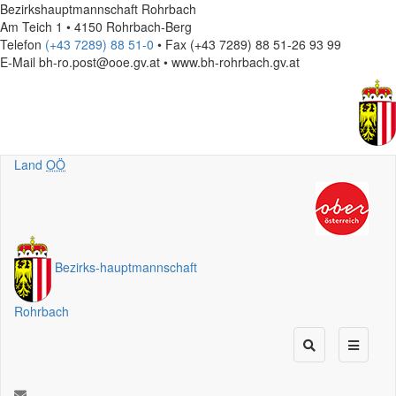
Bezirkshauptmannschaft Rohrbach
Am Teich 1 • 4150 Rohrbach-Berg
Telefon
(+43 7289) 88 51-0
• Fax (+43 7289) 88 51-26 93 99
E-Mail
bh-ro.post@ooe.gv.at • www.bh-rohrbach.gv.at
Land
OÖ
Bezirks
-
hauptmannschaft
Rohrbach