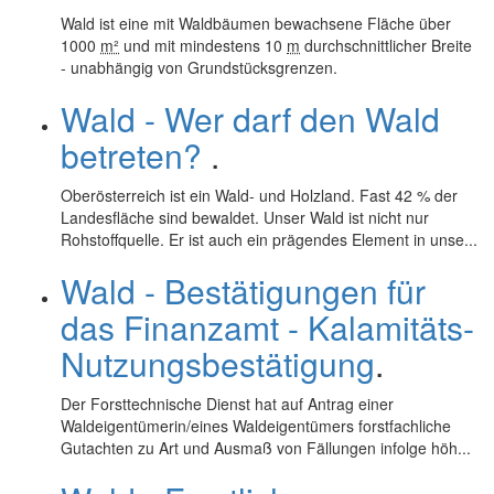
Wald ist eine mit Waldbäumen bewachsene Fläche über
1000
m²
und mit mindestens 10
m
durchschnittlicher Breite
- unabhängig von Grundstücksgrenzen.
Wald - Wer darf den Wald
betreten?
.
Oberösterreich ist ein Wald- und Holzland. Fast 42 % der
Landesfläche sind bewaldet. Unser Wald ist nicht nur
Rohstoffquelle. Er ist auch ein prägendes Element in unse...
Wald - Bestätigungen für
das Finanzamt - Kalamitäts-
Nutzungsbestätigung
.
Der Forsttechnische Dienst hat auf Antrag einer
Waldeigentümerin/eines Waldeigentümers forstfachliche
Gutachten zu Art und Ausmaß von Fällungen infolge höh...