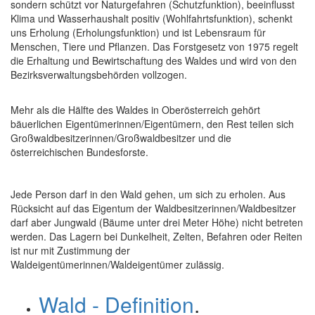
sondern schützt vor Naturgefahren (Schutzfunktion), beeinflusst
Klima und Wasserhaushalt positiv (Wohlfahrtsfunktion), schenkt
uns Erholung (Erholungsfunktion) und ist Lebensraum für
Menschen, Tiere und Pflanzen. Das Forstgesetz von 1975 regelt
die Erhaltung und Bewirtschaftung des Waldes und wird von den
Bezirksverwaltungsbehörden vollzogen.
Mehr als die Hälfte des Waldes in Oberösterreich gehört
bäuerlichen Eigentümerinnen/Eigentümern, den Rest teilen sich
Großwaldbesitzerinnen/Großwaldbesitzer und die
österreichischen Bundesforste.
Jede Person darf in den Wald gehen, um sich zu erholen. Aus
Rücksicht auf das Eigentum der Waldbesitzerinnen/Waldbesitzer
darf aber Jungwald (Bäume unter drei Meter Höhe) nicht betreten
werden. Das Lagern bei Dunkelheit, Zelten, Befahren oder Reiten
ist nur mit Zustimmung der
Waldeigentümerinnen/Waldeigentümer zulässig.
Wald - Definition
.