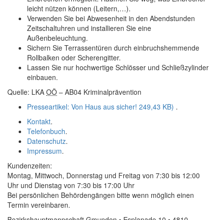
leicht nützen können (Leitern,…).
Verwenden Sie bei Abwesenheit in den Abendstunden
Zeitschaltuhren und installieren Sie eine
Außenbeleuchtung.
Sichern Sie Terrassentüren durch einbruchshemmende
Rollbalken oder Scherengitter.
Lassen Sie nur hochwertige Schlösser und Schließzylinder
einbauen.
Quelle: LKA
OÖ
– AB04 Kriminalprävention
Presseartikel: Von Haus aus sicher!
249,43 KB)
.
Kontakt
.
Telefonbuch
.
Datenschutz
.
Impressum
.
Kundenzeiten:
Montag, Mittwoch, Donnerstag und Freitag von 7:30 bis 12:00
Uhr und Dienstag von 7:30 bis 17:00 Uhr
Bei persönlichen Behördengängen bitte wenn möglich einen
Termin vereinbaren.
Bezirkshauptmannschaft Gmunden • Esplanade 10 • 4810