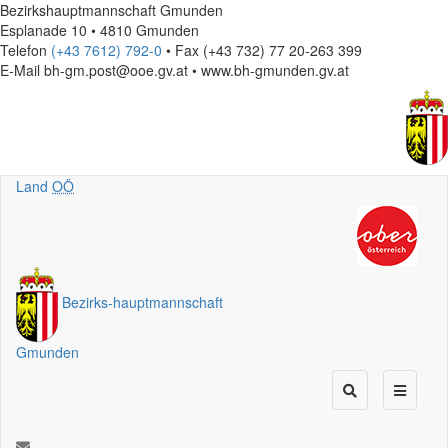
Bezirkshauptmannschaft Gmunden
Esplanade 10 • 4810 Gmunden
Telefon
(+43 7612) 792-0
• Fax (+43 732) 77 20-263 399
E-Mail
bh-gm.post@ooe.gv.at • www.bh-gmunden.gv.at
Land
OÖ
Bezirks
-
hauptmannschaft
Gmunden