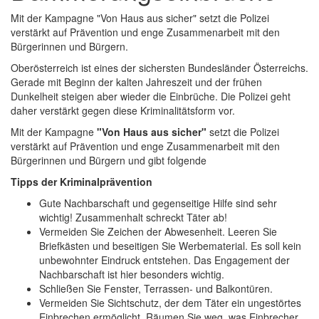
Mit der Kampagne "Von Haus aus sicher" setzt die Polizei
verstärkt auf Prävention und enge Zusammenarbeit mit den
Bürgerinnen und Bürgern.
Oberösterreich ist eines der sichersten Bundesländer Österreichs.
Gerade mit Beginn der kalten Jahreszeit und der frühen
Dunkelheit steigen aber wieder die Einbrüche. Die Polizei geht
daher verstärkt gegen diese Kriminalitätsform vor.
Mit der Kampagne
"Von Haus aus sicher"
setzt die Polizei
verstärkt auf Prävention und enge Zusammenarbeit mit den
Bürgerinnen und Bürgern und gibt folgende
Tipps der Kriminalprävention
Gute Nachbarschaft und gegenseitige Hilfe sind sehr
wichtig! Zusammenhalt schreckt Täter ab!
Vermeiden Sie Zeichen der Abwesenheit. Leeren Sie
Briefkästen und beseitigen Sie Werbematerial. Es soll kein
unbewohnter Eindruck entstehen. Das Engagement der
Nachbarschaft ist hier besonders wichtig.
Schließen Sie Fenster, Terrassen- und Balkontüren.
Vermeiden Sie Sichtschutz, der dem Täter ein ungestörtes
Einbrechen ermöglicht. Räumen Sie weg, was Einbrecher