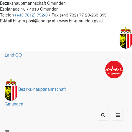
Bezirkshauptmannschaft Gmunden
Esplanade 10 • 4810 Gmunden
Telefon
(+43 7612) 792-0
• Fax (+43 732) 77 20-263 399
E-Mail
bh-gm.post@ooe.gv.at • www.bh-gmunden.gv.at
Land
OÖ
Bezirks
-
hauptmannschaft
Gmunden