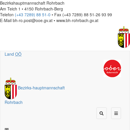
Bezirkshauptmannschaft Rohrbach
Am Teich 1 • 4150 Rohrbach-Berg
Telefon
(+43 7289) 88 51-0
• Fax (+43 7289) 88 51-26 93 99
E-Mail
bh-ro.post@ooe.gv.at • www.bh-rohrbach.gv.at
Land
OÖ
Bezirks
-
hauptmannschaft
Rohrbach