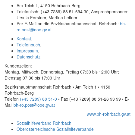
Am Teich 1, 4150 Rohrbach-Berg
Telefonisch: (+43 7289) 88 51-694 30, Ansprechpersonen:
Ursula Forstner, Martina Leitner
Per
E-Mail
an die Bezirkshauptmannschaft Rohrbach:
bh-
ro.post@ooe.gv.at
Kontakt
.
Telefonbuch
.
Impressum
.
Datenschutz
.
Kundenzeiten:
Montag, Mittwoch, Donnerstag, Freitag 07:30 bis 12:00 Uhr;
Dienstag 07:30 bis 17:00 Uhr
Bezirkshauptmannschaft Rohrbach • Am Teich 1 • 4150
Rohrbach-Berg
Telefon
(+43 7289) 88 51-0
• Fax
(+43 7289) 88 51-26 93 99
•
E-
Mail
bh-ro.post@ooe.gv.at
www.bh-rohrbach.gv.at
Sozialhilfeverband Rohrbach
Oberösterreichische Sozialhilfeverbände