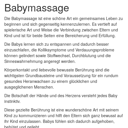
Babymassage
schließen
Die Babymassage ist eine schöne Art ein gemeinsames Leben zu
beginnen und sich gegenseitig kennenzulernen. Es vertieft auf
spielerische Art und Weise die Verbindung zwischen Eltern und
Kind und ist für beide Seiten eine Bereicherung und Erfüllung.
Die Babys lernen sich zu entspannen und dadurch besser
einzuschlafen, die Kolliksymptome und Verdauungsprobleme
können gelindert sowie Stoffwechsel, Durchblutung und die
Sinneswahrnehmung angeregt werden.
Körperkontakt und liebevolle bewusste Berührung sind die
wichtigsten Grundbausteine und Voraussetzung für ein rundum
gesundes Heranwachsen zu einem glücklichen und
ausgeglichenen Menschen.
Die Botschaft der Hände und des Herzens versteht jedes Baby
instinktiv.
Diese gezielte Berührung ist eine wunderschöne Art mit seinem
Kind zu kommunizieren und hilft den Eltern sich ganz bewusst auf
ihr Kind einzulassen. Babys fühlen sich dadurch aufgehoben,
behütet und geliebt.