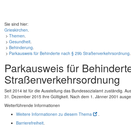
Sie sind hier:
Grieskirchen
.
>
Themen
.
>
Gesundheit
.
>
Behinderung
.
>
Parkausweis für Behinderte nach § 29b Straßenverkehrsordnung
.
Parkausweis für Behindert
Straßenverkehrsordnung
Seit 2014 ist für die Ausstellung das Bundessozialamt zuständig. Au
31. Dezember 2015 ihre Gültigkeit. Nach dem 1. Jänner 2001 ausgest
Weiterführende Informationen
Weitere Informationen zu diesem Thema
.
Barrierefreiheit
.