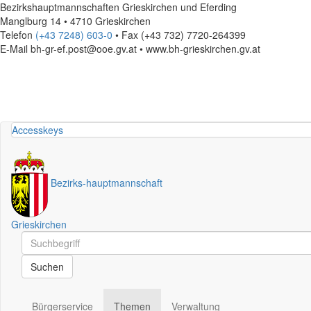
Bezirkshauptmannschaften Grieskirchen und Eferding
Manglburg 14 • 4710 Grieskirchen
Telefon
(+43 7248) 603-0
• Fax (+43 732) 7720-264399
E-Mail
bh-gr-ef.post@ooe.gv.at • www.bh-grieskirchen.gv.at
Accesskeys
Bezirks
-
hauptmannschaft
Grieskirchen
Schnellsuche
Schnellsuche
Suchen
Bürgerservice
Themen
Verwaltung