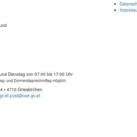
Datensc
Impress
 und
und Dienstag von 07:00 bis 17:00 Uhr
tag- und Donnerstagnachmittag möglich.
4 • 4710 Grieskirchen
gr-ef.post@ooe.gv.at