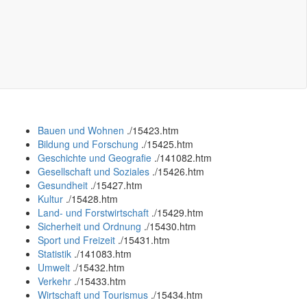
Bauen und Wohnen
.
/15423.htm
Bildung und Forschung
.
/15425.htm
Geschichte und Geografie
.
/141082.htm
Gesellschaft und Soziales
.
/15426.htm
Gesundheit
.
/15427.htm
Kultur
.
/15428.htm
Land- und Forstwirtschaft
.
/15429.htm
Sicherheit und Ordnung
.
/15430.htm
Sport und Freizeit
.
/15431.htm
Statistik
.
/141083.htm
Umwelt
.
/15432.htm
Verkehr
.
/15433.htm
Wirtschaft und Tourismus
.
/15434.htm