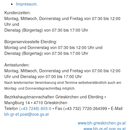
Impressum
.
Kundenzeiten:
Montag, Mittwoch, Donnerstag und Freitag von 07:30 bis 12:00
Uhr und
Dienstag (Bürgertag) von 07:30 bis 17:00 Uhr
Bürgerservicestelle Eferding:
Montag und Donnerstag von 07:30 bis 12:00 Uhr und
Dienstag (Bürgertag) von 07:30 bis 17:00 Uhr
Amtsstunden:
Montag, Mittwoch, Donnerstag und Freitag von 07:00 bis 12:00
Uhr und Dienstag von 07:00 bis 17:00 Uhr
Nach telefonischer Vereinbarung sind Termine selbstverständlich auch am
Montag- und Donnerstagnachmittag möglich.
Bezirkshauptmannschaften Grieskirchen und Eferding •
Manglburg 14 • 4710 Grieskirchen
Telefon
(+43 7248) 603-0
• Fax
(+43 732) 7720-264399
•
E-Mail
bh-gr-ef.post@ooe.gv.at
www.bh-grieskirchen.gv.at
www.bh-gr-ef.ooe.gv.at