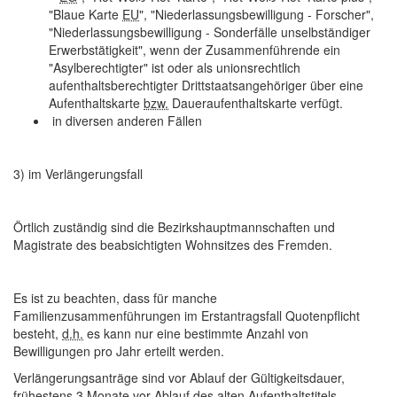
"Blaue Karte
EU
", "Niederlassungsbewilligung - Forscher",
"Niederlassungsbewilligung - Sonderfälle unselbständiger
Erwerbstätigkeit", wenn der Zusammenführende ein
"Asylberechtigter" ist oder als unionsrechtlich
aufenthaltsberechtigter Drittstaatsangehöriger über eine
Aufenthaltskarte
bzw.
Daueraufenthaltskarte verfügt.
in diversen anderen Fällen
3) im Verlängerungsfall
Örtlich zuständig sind die Bezirkshauptmannschaften und
Magistrate des beabsichtigten Wohnsitzes des Fremden.
Es ist zu beachten, dass für manche
Familienzusammenführungen im Erstantragsfall Quotenpflicht
besteht,
d.h.
es kann nur eine bestimmte Anzahl von
Bewilligungen pro Jahr erteilt werden.
Verlängerungsanträge sind vor Ablauf der Gültigkeitsdauer,
frühestens 3 Monate vor Ablauf des alten Aufenthaltstitels