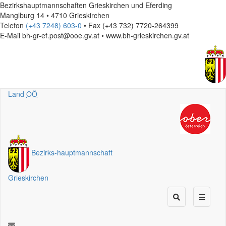
Bezirkshauptmannschaften Grieskirchen und Eferding
Manglburg 14 • 4710 Grieskirchen
Telefon
(+43 7248) 603-0
• Fax (+43 732) 7720-264399
E-Mail
bh-gr-ef.post@ooe.gv.at • www.bh-grieskirchen.gv.at
Land
OÖ
Bezirks
-
hauptmannschaft
Grieskirchen