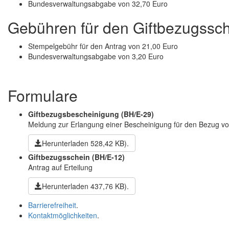
Bundesverwaltungsabgabe von 32,70 Euro
Gebühren für den Giftbezugssc
Stempelgebühr für den Antrag von 21,00 Euro
Bundesverwaltungsabgabe von 3,20 Euro
Formulare
Giftbezugsbescheinigung
(BH/E-29)
Meldung zur Erlangung einer Bescheinigung für den Bezug vo
Herunterladen
528,42 KB)
.
Giftbezugsschein
(BH/E-12)
Antrag auf Erteilung
Herunterladen
437,76 KB)
.
Barrierefreiheit
.
Kontaktmöglichkeiten
.