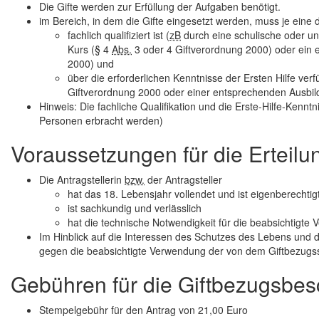
Die Gifte werden zur Erfüllung der Aufgaben benötigt.
im Bereich, in dem die Gifte eingesetzt werden, muss je eine 
fachlich qualifiziert ist (
zB
durch eine schulische oder un
Kurs (§ 4
Abs.
3 oder 4 Giftverordnung 2000) oder ein
2000) und
über die erforderlichen Kenntnisse der Ersten Hilfe verfü
Giftverordnung 2000 oder einer entsprechenden Ausbildu
Hinweis: Die fachliche Qualifikation und die Erste-Hilfe-Kenn
Personen erbracht werden)
Voraussetzungen für die Erteilu
Die Antragstellerin
bzw.
der Antragsteller
hat das 18. Lebensjahr vollendet und ist eigenberechtig
ist sachkundig und verlässlich
hat die technische Notwendigkeit für die beabsichtigte
Im Hinblick auf die Interessen des Schutzes des Lebens und
gegen die beabsichtigte Verwendung der von dem Giftbezugss
Gebühren für die Giftbezugsbes
Stempelgebühr für den Antrag von 21,00 Euro