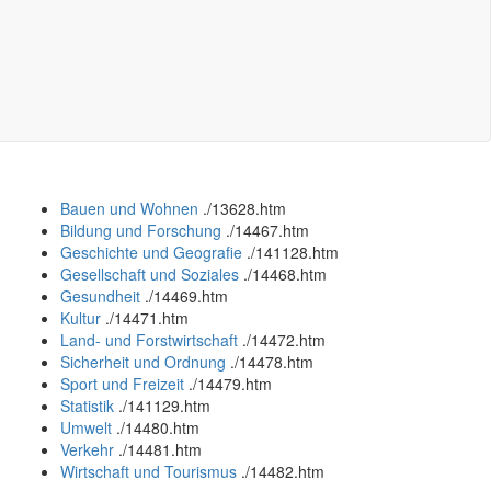
Bauen und Wohnen
.
/13628.htm
Bildung und Forschung
.
/14467.htm
Geschichte und Geografie
.
/141128.htm
Gesellschaft und Soziales
.
/14468.htm
Gesundheit
.
/14469.htm
Kultur
.
/14471.htm
Land- und Forstwirtschaft
.
/14472.htm
Sicherheit und Ordnung
.
/14478.htm
Sport und Freizeit
.
/14479.htm
Statistik
.
/141129.htm
Umwelt
.
/14480.htm
Verkehr
.
/14481.htm
Wirtschaft und Tourismus
.
/14482.htm