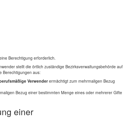
ine Berechtigung erforderlich.
wender stellt die örtlich zuständige Bezirksverwaltungsbehörde auf
e Berechtigungen aus:
 berufsmäßige Verwender
ermächtigt zum mehrmaligen Bezug
nmaligen Bezug einer bestimmten Menge eines oder mehrerer Gifte
ung einer