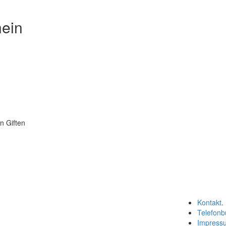
hein
n Giften
Kontakt
.
Telefonb
Impress