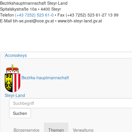
Bezirkshauptmannschaft Steyr-Land
Spitalskystraße 10a • 4400 Steyr
Telefon
(+43 7252) 523 61-0
• Fax (+43 7252) 523 61-27 13 99
E-Mail
bh-se.post@ooe.gv.at • www.bh-steyr-land.gv.at
Accesskeys
Bezirks
-
hauptmannschaft
Steyr-Land
Schnellsuche
Schnellsuche
Suchen
Bürgerservice
Themen
Verwaltung