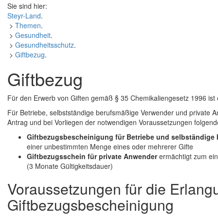
Sie sind hier:
Steyr-Land
.
>
Themen
.
>
Gesundheit
.
>
Gesundheitsschutz
.
>
Giftbezug
.
Giftbezug
Für den Erwerb von Giften gemäß § 35 Chemikaliengesetz 1996 ist e
Für Betriebe, selbstständige berufsmäßige Verwender und private An
Antrag und bei Vorliegen der notwendigen Voraussetzungen folgend
Giftbezugsbescheinigung für Betriebe und selbständige
einer unbestimmten Menge eines oder mehrerer Gifte
Giftbezugsschein für private Anwender
ermächtigt zum ei
(3 Monate Gültigkeitsdauer)
Voraussetzungen für die Erlang
Giftbezugsbescheinigung