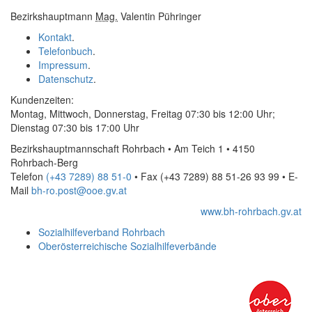
Bezirkshauptmann
Mag.
Valentin Pühringer
Kontakt
.
Telefonbuch
.
Impressum
.
Datenschutz
.
Kundenzeiten:
Montag, Mittwoch, Donnerstag, Freitag 07:30 bis 12:00 Uhr;
Dienstag 07:30 bis 17:00 Uhr
Bezirkshauptmannschaft Rohrbach • Am Teich 1 • 4150
Rohrbach-Berg
Telefon
(+43 7289) 88 51-0
• Fax
(+43 7289) 88 51-26 93 99
•
E-
Mail
bh-ro.post@ooe.gv.at
www.bh-rohrbach.gv.at
Sozialhilfeverband Rohrbach
Oberösterreichische Sozialhilfeverbände