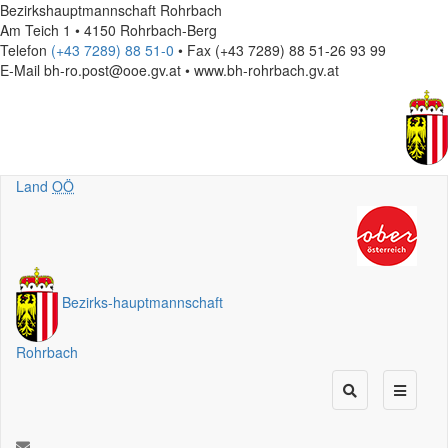
Bezirkshauptmannschaft Rohrbach
Am Teich 1 • 4150 Rohrbach-Berg
Telefon
(+43 7289) 88 51-0
• Fax (+43 7289) 88 51-26 93 99
E-Mail
bh-ro.post@ooe.gv.at • www.bh-rohrbach.gv.at
Land
OÖ
Bezirks
-
hauptmannschaft
Rohrbach