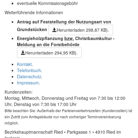
eventuelle Kommissionsgebühr
Weiterführende Informationen
Antrag auf Feststellung der Nutzungsart von
Grundstücken
Herunterladen
298,87 KB)
.
Energieholzpflanzung
bzw.
Christbaumkultur -
Meldung an die Forstbehörde
Herunterladen
294,95 KB)
.
Kontakt
.
Telefonbuch
.
Datenschutz
.
Impressum
.
Kundenzeiten:
Montag, Mittwoch, Donnerstag und Freitag von 7:30 bis 12:00
Uhr, Dienstag von 7:30 bis 17:00 Uhr
Bitte beachten Sie: Außerhalb der Parteienverkehrszeiten (Kundenzeiten) ist
ein Zutritt zum Amtsgebäude nur nach vorheriger Terminvereinbarung
möglich.
Bezirkshauptmannschaft Ried • Parkgasse 1 • 4910 Ried im