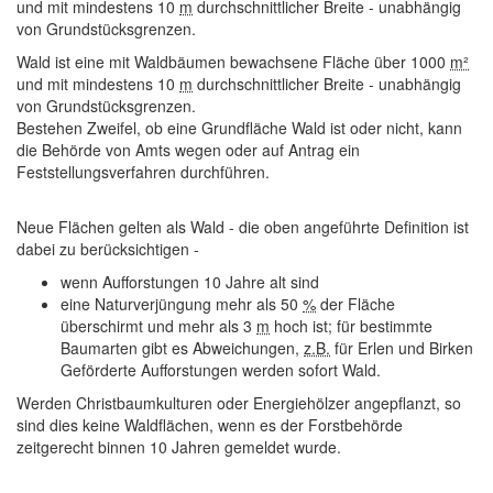
und mit mindestens 10
m
durchschnittlicher Breite - unabhängig
von Grundstücksgrenzen.
Wald ist eine mit Waldbäumen bewachsene Fläche über 1000
m²
und mit mindestens 10
m
durchschnittlicher Breite - unabhängig
von Grundstücksgrenzen.
Bestehen Zweifel, ob eine Grundfläche Wald ist oder nicht, kann
die Behörde von Amts wegen oder auf Antrag ein
Feststellungsverfahren durchführen.
Neue Flächen gelten als Wald
- die oben angeführte Definition ist
dabei zu berücksichtigen -
wenn Aufforstungen 10 Jahre alt sind
eine Naturverjüngung mehr als 50
%
der Fläche
überschirmt und mehr als 3
m
hoch ist; für bestimmte
Baumarten gibt es Abweichungen,
z.B.
für Erlen und Birken
Geförderte Aufforstungen werden sofort Wald.
Werden Christbaumkulturen oder Energiehölzer angepflanzt, so
sind dies keine Waldflächen, wenn es der Forstbehörde
zeitgerecht binnen 10 Jahren gemeldet wurde.