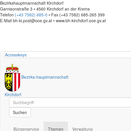
Bezirkshauptmannschaft Kirchdorf
Garnisonstraße 3 • 4560 Kirchdorf an der Krems
Telefon
(+43 7582) 685-0
• Fax (+43 7582) 685-265 399
E-Mail
bh-ki.post@ooe.gv.at • www.bh-kirchdorf.ooe.gv.at
Accesskeys
Bezirks
-
hauptmannschaft
Kirchdorf
Schnellsuche
Schnellsuche
Suchen
Bürgerservice
Themen
Verwaltung