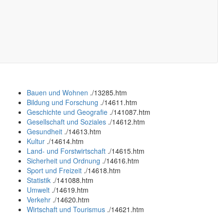
Bauen und Wohnen
.
/13285.htm
Bildung und Forschung
.
/14611.htm
Geschichte und Geografie
.
/141087.htm
Gesellschaft und Soziales
.
/14612.htm
Gesundheit
.
/14613.htm
Kultur
.
/14614.htm
Land- und Forstwirtschaft
.
/14615.htm
Sicherheit und Ordnung
.
/14616.htm
Sport und Freizeit
.
/14618.htm
Statistik
.
/141088.htm
Umwelt
.
/14619.htm
Verkehr
.
/14620.htm
Wirtschaft und Tourismus
.
/14621.htm