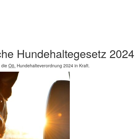
che Hundehaltegesetz 2024
 die
Oö.
Hundehalteverordnung 2024 in Kraft.