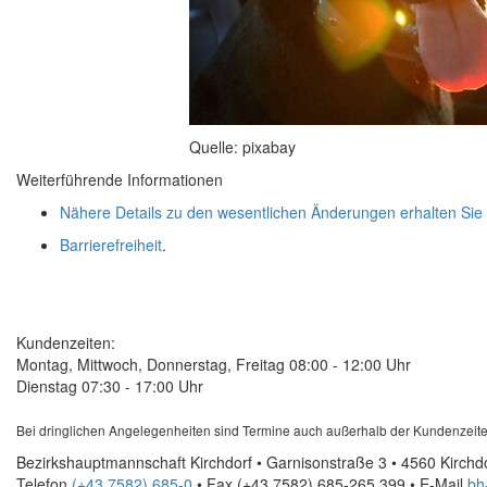
Quelle: pixabay
Weiterführende Informationen
Nähere Details zu den wesentlichen Änderungen erhalten Sie 
Barrierefreiheit
.
Kundenzeiten:
Montag, Mittwoch, Donnerstag, Freitag 08:00 - 12:00 Uhr
Dienstag 07:30 - 17:00 Uhr
Bei dringlichen Angelegenheiten sind Termine auch außerhalb der Kundenzeite
Bezirkshauptmannschaft Kirchdorf • Garnisonstraße 3 • 4560 Kirchd
Telefon
(+43 7582) 685-0
• Fax
(+43 7582) 685-265 399
•
E-Mail
bh