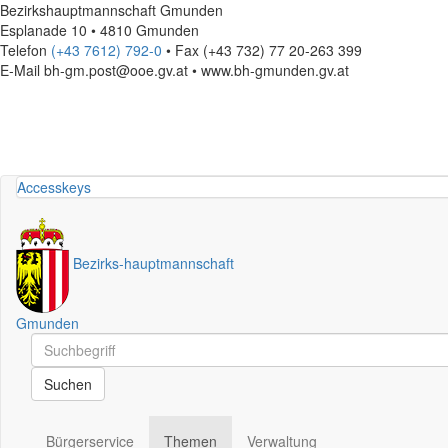
Bezirkshauptmannschaft Gmunden
Esplanade 10 • 4810 Gmunden
Telefon
(+43 7612) 792-0
• Fax (+43 732) 77 20-263 399
E-Mail
bh-gm.post@ooe.gv.at • www.bh-gmunden.gv.at
Accesskeys
Bezirks
-
hauptmannschaft
Gmunden
Schnellsuche
Schnellsuche
Suchen
Bürgerservice
Themen
Verwaltung