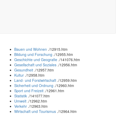
Bauen und Wohnen
.
/12915.htm
Bildung und Forschung
.
/12955.htm
Geschichte und Geografie
.
/141076.htm
Gesellschaft und Soziales
.
/12956.htm
Gesundheit
.
/12957.htm
Kultur
.
/12958.htm
Land- und Forstwirtschaft
.
/12959.htm
Sicherheit und Ordnung
.
/12960.htm
Sport und Freizeit
.
/12961.htm
Statistik
.
/141077.htm
Umwelt
.
/12962.htm
Verkehr
.
/12963.htm
Wirtschaft und Tourismus
.
/12964.htm