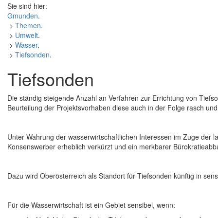
Sie sind hier:
Gmunden
.
>
Themen
.
>
Umwelt
.
>
Wasser
.
>
Tiefsonden
.
Tiefsonden
Die ständig steigende Anzahl an Verfahren zur Errichtung von Tief
Beurteilung der Projektsvorhaben diese auch in der Folge rasch und 
Unter Wahrung der wasserwirtschaftlichen Interessen im Zuge der lauf
Konsenswerber erheblich verkürzt und ein merkbarer Bürokratieabb
Dazu wird Oberösterreich als Standort für Tiefsonden künftig in
sens
Für die Wasserwirtschaft ist ein Gebiet sensibel, wenn: