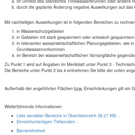
im Umfeld des Standortes Trinkwasserbrunnen oder andere re
durch die geplante Änderung negative Auswirkungen auf da
Mit nachteiligen Auswirkungen ist in folgenden Bereichen zu rechnen
in Wasserschutzgebieten
in Gebieten mit stark gespanntem oder artesisch gespannte
in relevanten wasserwirtschaftlichen Planungsgebieten, wie i
Grundwasservorkommen
im Bereich der wasserwirtschaftlichen Vorrangfläche gegenü
Zu Punkt 1 wird auf Angaben im Merkblatt unter
Punkt 3 - Technisch
Die Bereiche unter
Punkt 2 bis 4
entnehmen Sie bitte der unten ange
Außerhalb der angeführten Flächen
bzw.
Einschränkungen gilt ein G
Weiterführende Informationen
Liste sensibler Bereiche in Oberösterreich
38,27 KB)
.
Einreichunterlagen Tiefsonden
.
Barrierefreiheit
.