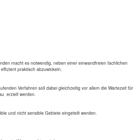
sonden macht es notwendig, neben einer einwandfreien fachlichen
effizient praktisch abzuwickeln.
enden Verfahren soll dabei gleichzeitig vor allem die Wartezeit für
au erzielt werden.
ible
und
nicht sensible
Gebiete eingeteilt werden.