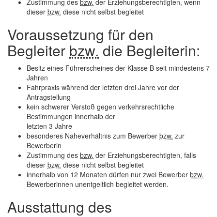
Zustimmung des
bzw.
der Erziehungsberechtigten, wenn
dieser
bzw.
diese nicht selbst begleitet
Voraussetzung für den
Begleiter
bzw.
die Begleiterin:
Besitz eines Führerscheines der Klasse B seit mindestens 7
Jahren
Fahrpraxis während der letzten drei Jahre vor der
Antragstellung
kein schwerer Verstoß gegen verkehrsrechtliche
Bestimmungen innerhalb der
letzten 3 Jahre
besonderes Naheverhältnis zum Bewerber
bzw.
zur
Bewerberin
Zustimmung des
bzw.
der Erziehungsberechtigten, falls
dieser
bzw.
diese nicht selbst begleitet
innerhalb von 12 Monaten dürfen nur zwei Bewerber
bzw.
Bewerberinnen unentgeltlich begleitet werden.
Ausstattung des