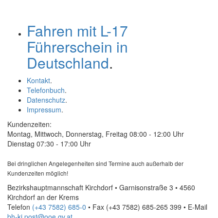
Fahren mit L-17
Führerschein in
Deutschland
.
Kontakt
.
Telefonbuch
.
Datenschutz
.
Impressum
.
Kundenzeiten:
Montag, Mittwoch, Donnerstag, Freitag 08:00 - 12:00 Uhr
Dienstag 07:30 - 17:00 Uhr
Bei dringlichen Angelegenheiten sind Termine auch außerhalb der
Kundenzeiten möglich!
Bezirkshauptmannschaft Kirchdorf • Garnisonstraße 3 • 4560
Kirchdorf an der Krems
Telefon
(+43 7582) 685-0
• Fax
(+43 7582) 685-265 399
•
E-Mail
bh-ki.post@ooe.gv.at