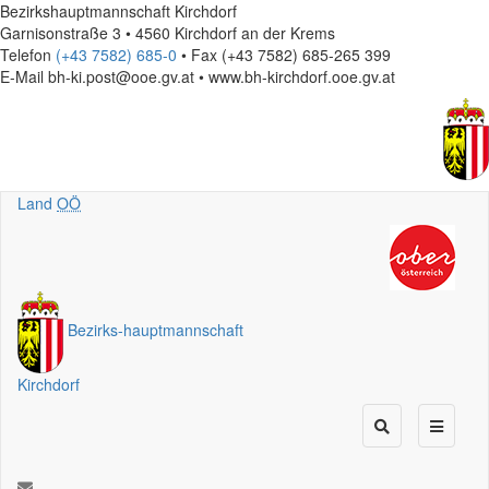
Bezirkshauptmannschaft Kirchdorf
Garnisonstraße 3 • 4560 Kirchdorf an der Krems
Telefon
(+43 7582) 685-0
• Fax (+43 7582) 685-265 399
E-Mail
bh-ki.post@ooe.gv.at • www.bh-kirchdorf.ooe.gv.at
Land
OÖ
Bezirks
-
hauptmannschaft
Kirchdorf