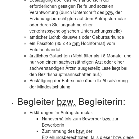
erforderlichen geistigen Reife und sozialen
Verantwortung (durch Unterschrift des
bzw.
der
Erziehungsberechtigten auf dem Antragsformular
oder durch Stellungnahme einer
verkehrspsychologischen Untersuchungsstelle)
amtlicher Lichtbildausweis oder Geburtsurkunde
ein Passfoto (35 x 45
mm
Hochformat) vom
Fotofachhandel
ärztliches Gutachten (Nicht älter als 18 Monate und
nur von einem sachverständigen Arzt oder einer
sachverständigen Ärztin ausgestellt; Liste liegt bei
den Bezirkshauptmannschaften auf.)
Bestätigung der Fahrschule über die Absolvierung
der Mindestschulung
Begleiter
bzw.
Begleiterin:
Erklärungen im Antragsformular:
Naheverhältnis zum Bewerber
bzw.
zur
Bewerberin
Zustimmung des
bzw.
der
Erziehungsberechtigten, falls dieser
bzw.
diese