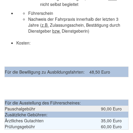
nicht selbst begleitet
Führerschein
Nachweis der Fahrpraxis innerhalb der letzten 3
Jahre (
z.B.
Zulassungsschein, Bestätigung durch
Dienstgeber
bzw.
Dienstgeberin)
Kosten
:
Für die Bewilligung zu Ausbildungsfahrten: 48,50 Euro
Für die Ausstellung des Führerscheines:
Pauschalgebühr
90,00 Euro
Zusätzliche Gebühren:
Ärztliches Gutachten
35,00 Euro
Prüfungsgebühr
60,00 Euro